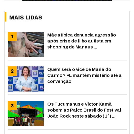
MAIS LIDAS
Mãe atípica denuncia agressão
após crise de filho autista em
shopping de Manaus ...
Quem será o vice de Maria do
Carmo? PL mantém mistério até a
convenção
Os Tucumanus e Victor Xamã
sobem ao Palco Brasil do Festival
João Rock neste sábado (1º) ...