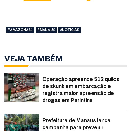
#AMAZONAS1
#MANAUS
#NOTÍCIAS
VEJA TAMBÉM
Operação apreende 512 quilos
de skunk em embarcação e
registra maior apreensão de
drogas em Parintins
Prefeitura de Manaus lança
campanha para prevenir