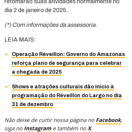
retomarão suas atividades normalmente no
dia 2 de janeiro de 2025.
(*) Com informações da assessoria.
LEIA MAIS:
Operação Réveillon: Governo do Amazonas
reforça plano de segurança para celebrar
a chegada de 2025
Shows e atrações culturais dão início à
programação do Réveillon do Largo no dia
31 de dezembro
Não deixe de curtir nossa página no
Facebook
,
siga no
Instagram
e também no
X
.