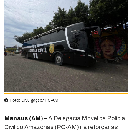
Foto: Divulgação/ PC-AM
Manaus (AM) –
A Delegacia Móvel da Polícia
Civil do Amazonas (PC-AM) irá reforçar as