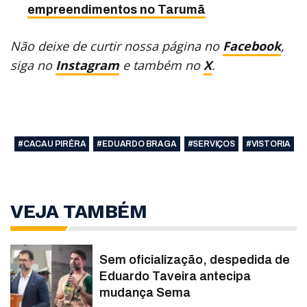
empreendimentos no Tarumã
Não deixe de curtir nossa página no
Facebook
,
siga no
Instagram
e também no
X
.
#CACAU PIRÊRA
#EDUARDO BRAGA
#SERVIÇOS
#VISTORIA
VEJA TAMBÉM
Sem oficialização, despedida de
Eduardo Taveira antecipa
mudança Sema