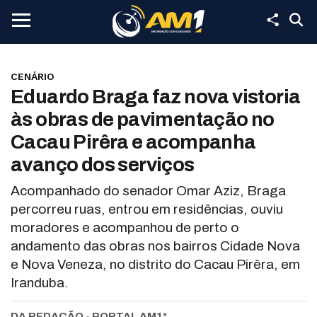
CENÁRIO
Eduardo Braga faz nova vistoria
às obras de pavimentação no
Cacau Pirêra e acompanha
avanço dos serviços
Acompanhado do senador Omar Aziz, Braga
percorreu ruas, entrou em residências, ouviu
moradores e acompanhou de perto o
andamento das obras nos bairros Cidade Nova
e Nova Veneza, no distrito do Cacau Pirêra, em
Iranduba.
DA REDAÇÃO - PORTAL AM1*