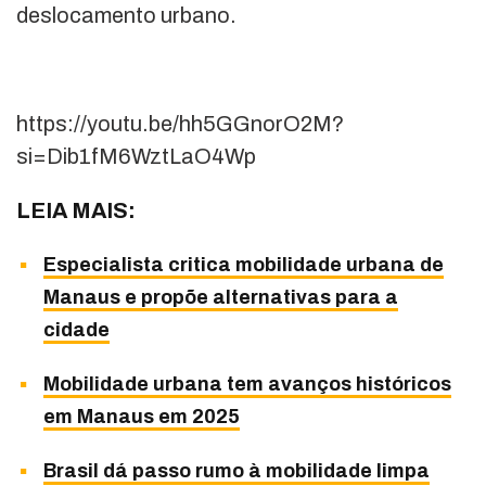
deslocamento urbano.
https://youtu.be/hh5GGnorO2M?
si=Dib1fM6WztLaO4Wp
LEIA MAIS:
Especialista critica mobilidade urbana de
Manaus e propõe alternativas para a
cidade
Mobilidade urbana tem avanços históricos
em Manaus em 2025
Brasil dá passo rumo à mobilidade limpa