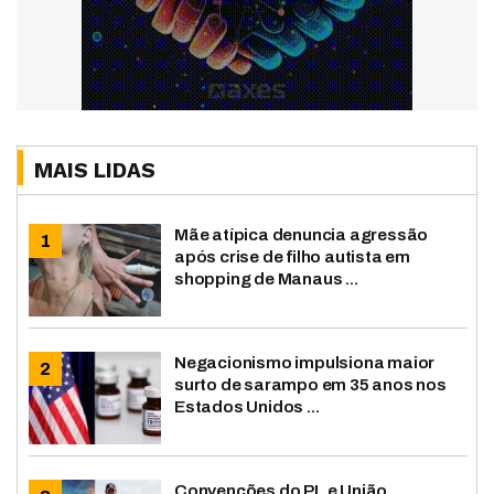
MAIS LIDAS
Mãe atípica denuncia agressão
após crise de filho autista em
shopping de Manaus ...
Negacionismo impulsiona maior
surto de sarampo em 35 anos nos
Estados Unidos ...
Convenções do PL e União