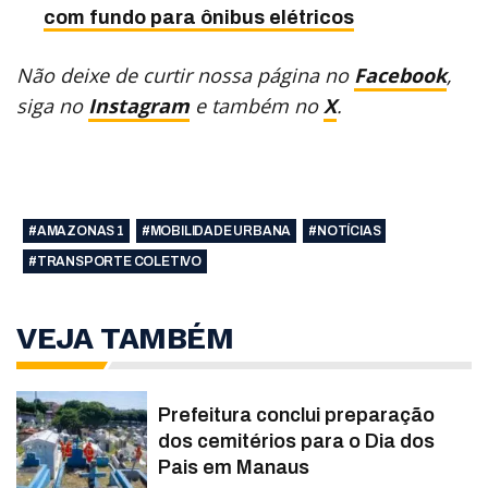
com fundo para ônibus elétricos
Não deixe de curtir nossa página no
Facebook
,
siga no
Instagram
e também no
X
.
#AMAZONAS 1
#MOBILIDADE URBANA
#NOTÍCIAS
#TRANSPORTE COLETIVO
VEJA TAMBÉM
Prefeitura conclui preparação
dos cemitérios para o Dia dos
Pais em Manaus