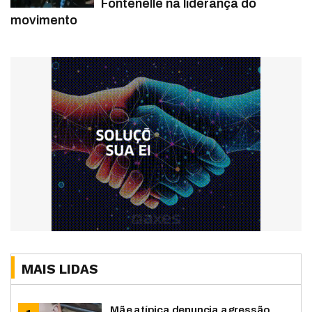
Fontenelle na liderança do
movimento
MAIS LIDAS
Mãe atípica denuncia agressão