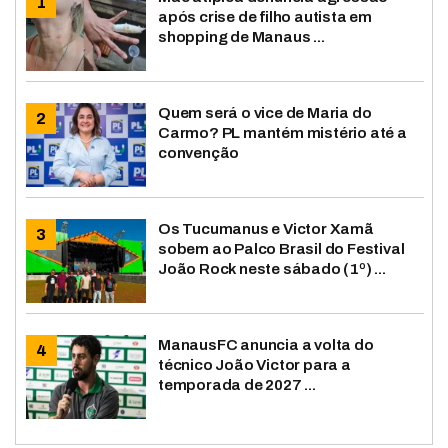
após crise de filho autista em
shopping de Manaus ...
Quem será o vice de Maria do
Carmo? PL mantém mistério até a
convenção
Os Tucumanus e Victor Xamã
sobem ao Palco Brasil do Festival
João Rock neste sábado (1º) ...
ManausFC anuncia a volta do
técnico João Victor para a
temporada de 2027 ...