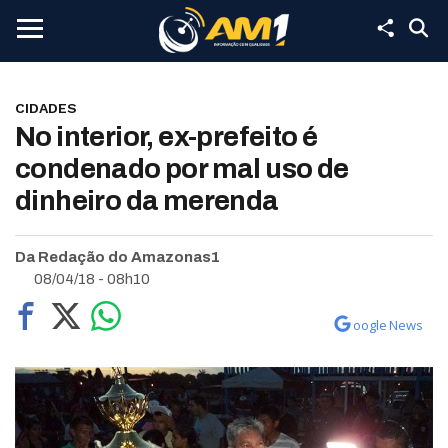
CIDADES
No interior, ex-prefeito é
condenado por mal uso de
dinheiro da merenda
Da Redação do Amazonas1
08/04/18 - 08h10
oogle News