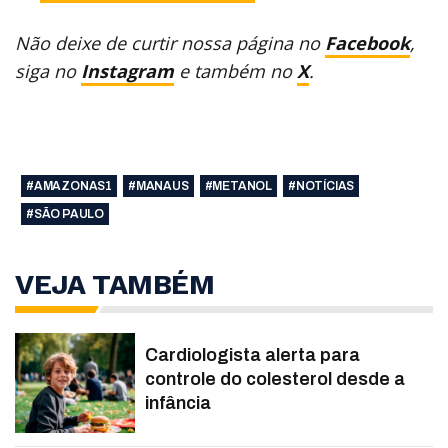
Não deixe de curtir nossa página no
Facebook
,
siga no
Instagram
e também no
X
.
#AMAZONAS1
#MANAUS
#METANOL
#NOTÍCIAS
#SÃO PAULO
VEJA TAMBÉM
Cardiologista alerta para
controle do colesterol desde a
infância