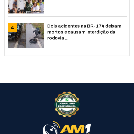
Dois acidentes na BR-174 deixam
mortos e causam interdição da
rodovia ...