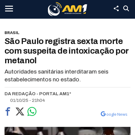
BRASIL
São Paulo registra sexta morte
com suspeita de intoxicação por
metanol
Autoridades sanitárias interditaram seis
estabelecimentos no estado.
DA REDAÇÃO - PORTAL AM1*
01/10/25 - 21h04
oogle News