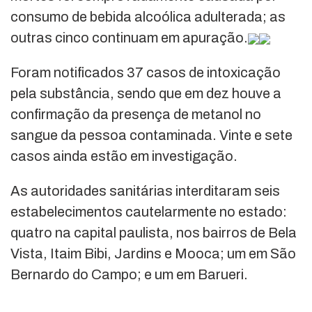
consumo de bebida alcoólica adulterada; as
outras cinco continuam em apuração.
Foram notificados 37 casos de intoxicação
pela substância, sendo que em dez houve a
confirmação da presença de metanol no
sangue da pessoa contaminada. Vinte e sete
casos ainda estão em investigação.
As autoridades sanitárias interditaram seis
estabelecimentos cautelarmente no estado:
quatro na capital paulista, nos bairros de Bela
Vista, Itaim Bibi, Jardins e Mooca; um em São
Bernardo do Campo; e um em Barueri.