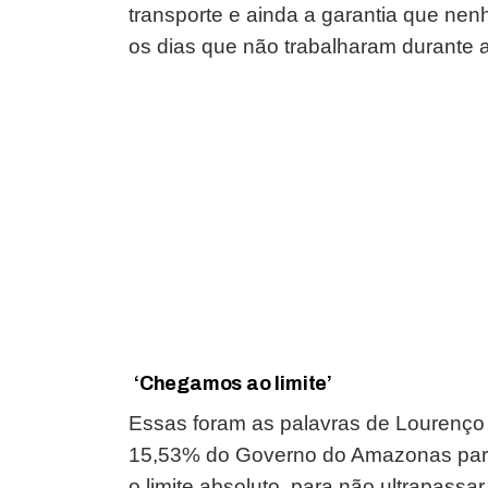
transporte e ainda a garantia que nen
os dias que não trabalharam durante a
‘Chegamos ao limite’
Essas foram as palavras de Lourenço 
15,53% do Governo do Amazonas para a
o limite absoluto para não ultrapassar 