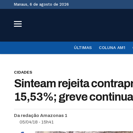
Manaus, 6 de agosto de 2026
ÚLTIMAS
COLUNA AM1
CIDADES
Sinteam rejeita contra
15,53%; greve continu
Da redação Amazonas 1
05/04/18 - 15h41