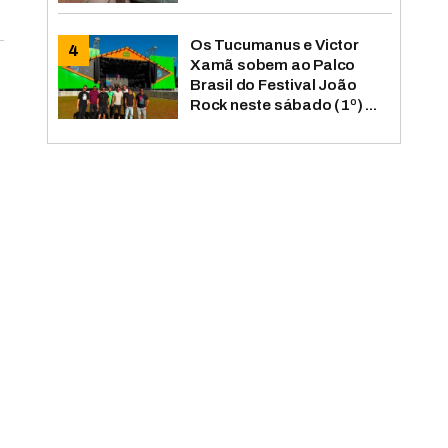
Os Tucumanus e Victor
Xamã sobem ao Palco
Brasil do Festival João
Rock neste sábado (1º) ...