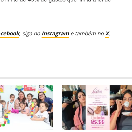
acebook
, siga no
Instagram
e também no
X
.