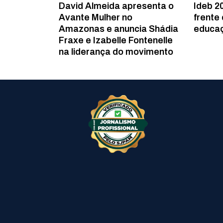
David Almeida apresenta o
Ideb 2
Avante Mulher no
frente
Amazonas e anuncia Shádia
educaç
Fraxe e Izabelle Fontenelle
na liderança do movimento