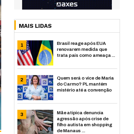
MAIS LIDAS
Brasil reage após EUA
renovarem medida que
trata país como ameaça ...
Quem será o vice de Maria
do Carmo? PL mantém
mistério até a convenção
Mãe atípica denuncia
agressão após crise de
filho autista em shopping
de Manaus ...