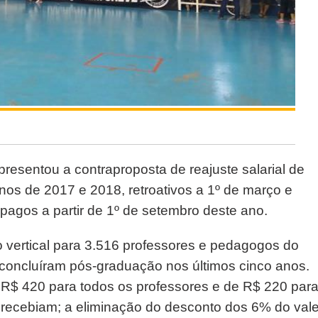
presentou a contraproposta de reajuste salarial de
os de 2017 e 2018, retroativos a 1º de março e
pagos a partir de 1º de setembro deste ano.
vertical para 3.516 professores e pedagogos do
 concluíram pós-graduação nos últimos cinco anos.
 R$ 420 para todos os professores e de R$ 220 par
o recebiam; a eliminação do desconto dos 6% do val