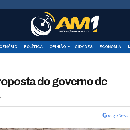
CENÁRIO
POLÍTICA
OPINIÃO
CIDADES
ECONOMIA
proposta do governo de
a
oogle News