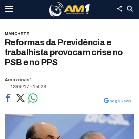
MANCHETE
Reformas da Previdência e
trabalhista provocam crise no
PSB e no PPS
Amazonas1
13/05/17 - 15h23
oogle News