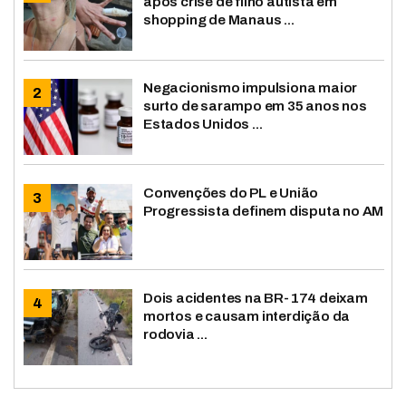
após crise de filho autista em
shopping de Manaus ...
Negacionismo impulsiona maior
surto de sarampo em 35 anos nos
Estados Unidos ...
Convenções do PL e União
Progressista definem disputa no AM
Dois acidentes na BR-174 deixam
mortos e causam interdição da
rodovia ...