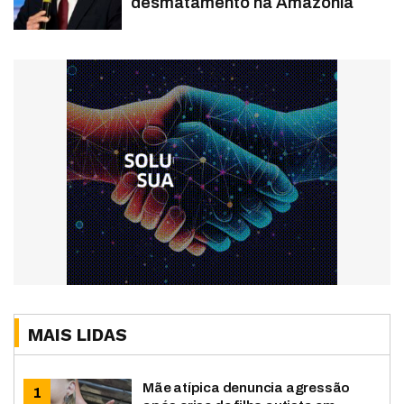
desmatamento na Amazônia
MAIS LIDAS
Mãe atípica denuncia agressão