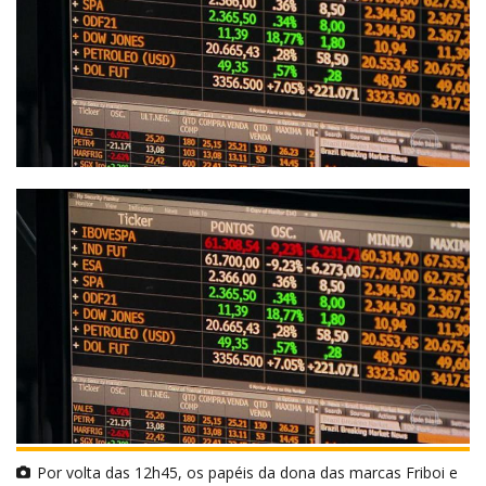
Por volta das 12h45, os papéis da dona das marcas Friboi e