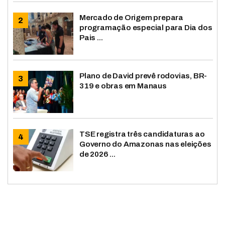
Mercado de Origem prepara
programação especial para Dia dos
Pais ...
Plano de David prevê rodovias, BR-
319 e obras em Manaus
TSE registra três candidaturas ao
Governo do Amazonas nas eleições
de 2026 ...