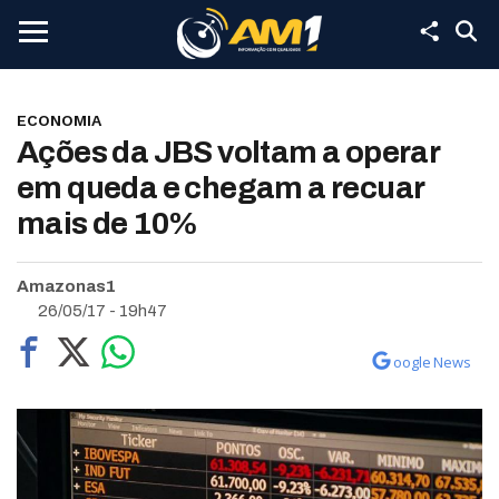
ECONOMIA
Ações da JBS voltam a operar
em queda e chegam a recuar
mais de 10%
Amazonas1
26/05/17 - 19h47
oogle News