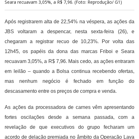
Seara recuavam 3,05%, a R$ 7,96. (Foto: Reprodução/ G1)
Após registrarem alta de 22,54% na véspera, as ações da
JBS voltaram a despencar, nesta sexta-feira (26), e
chegaram a registrar recuo de 10,23%. Por volta das
12h45, os papéis da dona das marcas Friboi e Seara
recuavam 3,05%, a R$ 7,96. Mais cedo, as ações entraram
em leilão – quando a Bolsa continua recebendo ofertas,
mas nenhum negócio é fechado em função do
descasamento entre os preços de compra e venda.
As ações da processadora de carnes vêm apresentando
fortes oscilações desde a semana passada, com a
revelação de que executivos do grupo fecharam um
acordo de delação premiada no âmbito da Operação Lava