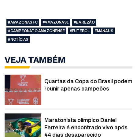
#AMAZONAS FC
#AMAZONAS1
#BAREZÃO
#CAMPEONATO AMAZONENSE
#FUTEBOL
#MANAUS
#NOTÍCIAS
VEJA TAMBÉM
Quartas da Copa do Brasil podem
reunir apenas campeões
Maratonista olímpico Daniel
Ferreira é encontrado vivo após
44 dias desaparecido