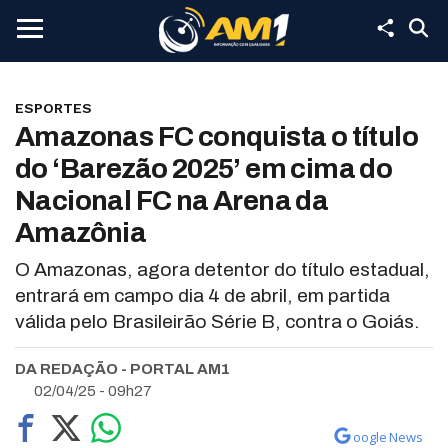
ESPORTES
Amazonas FC conquista o título
do ‘Barezão 2025’ em cima do
Nacional FC na Arena da
Amazônia
O Amazonas, agora detentor do título estadual,
entrará em campo dia 4 de abril, em partida
válida pelo Brasileirão Série B, contra o Goiás.
DA REDAÇÃO - PORTAL AM1
02/04/25 - 09h27
oogle News