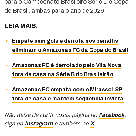
para o Campeonato Brasileiro Série D e Copa
do Brasil, ambas para o ano de 2026.
LEIA MAIS:
Empate sem gols e derrota nos pênaltis
eliminam o Amazonas FC da Copa do Brasil
Amazonas FC é derrotado pelo Vila Nova
fora de casa na Série B do Brasileirão
Amazonas FC empata com o Mirassol-SP
fora de casa e mantém sequência invicta
Não deixe de curtir nossa página no
Facebook
,
siga no
Instagram
e também no
X
.