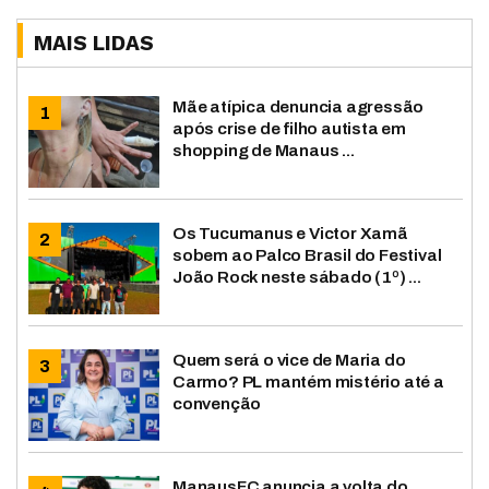
MAIS LIDAS
Mãe atípica denuncia agressão
após crise de filho autista em
shopping de Manaus ...
Os Tucumanus e Victor Xamã
sobem ao Palco Brasil do Festival
João Rock neste sábado (1º) ...
Quem será o vice de Maria do
Carmo? PL mantém mistério até a
convenção
ManausFC anuncia a volta do