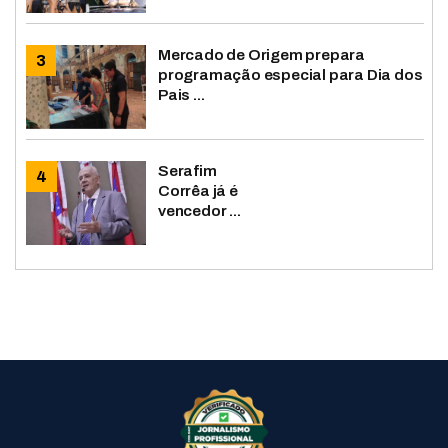
Mercado de Origem prepara
programação especial para Dia dos
Pais ...
Serafim
Corrêa já é
vencedor ...