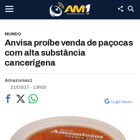
MUNDO
Anvisa proíbe venda de paçocas
com alta substância
cancerígena
Amazonas1
21/03/17 - 13h00
oogle News