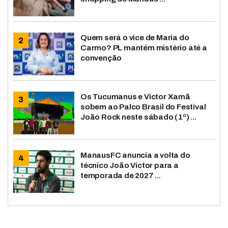
Quem será o vice de Maria do
Carmo? PL mantém mistério até a
convenção
Os Tucumanus e Victor Xamã
sobem ao Palco Brasil do Festival
João Rock neste sábado (1º) ...
ManausFC anuncia a volta do
técnico João Victor para a
temporada de 2027 ...