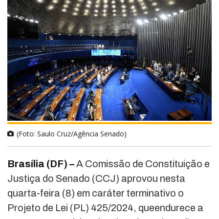
(Foto: Saulo Cruz/Agência Senado)
Brasília (DF) –
A Comissão de Constituição e
Justiça do Senado (CCJ) aprovou nesta
quarta-feira (8) em caráter terminativo o
Projeto de Lei (PL) 425/2024, queendurece a