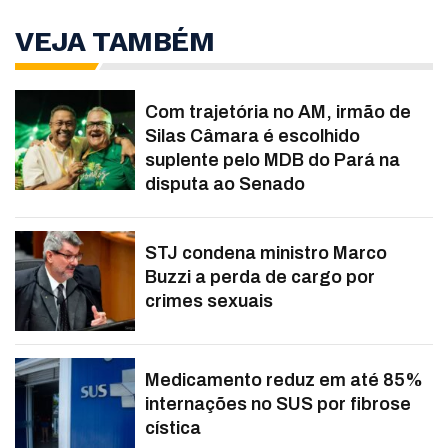
VEJA TAMBÉM
Com trajetória no AM, irmão de
Silas Câmara é escolhido
suplente pelo MDB do Pará na
disputa ao Senado
STJ condena ministro Marco
Buzzi a perda de cargo por
crimes sexuais
Medicamento reduz em até 85%
internações no SUS por fibrose
cística