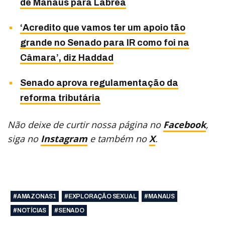
de Manaus para Lábrea
‘Acredito que vamos ter um apoio tão
grande no Senado para IR como foi na
Câmara’, diz Haddad
Senado aprova regulamentação da
reforma tributária
Não deixe de curtir nossa página no
Facebook
,
siga no
Instagram
e também no
X
.
#AMAZONAS1
#EXPLORAÇÃO SEXUAL
#MANAUS
#NOTÍCIAS
#SENADO