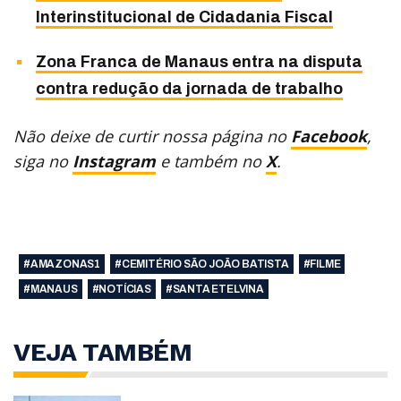
Interinstitucional de Cidadania Fiscal
Zona Franca de Manaus entra na disputa
contra redução da jornada de trabalho
Não deixe de curtir nossa página no
Facebook
,
siga no
Instagram
e também no
X
.
#AMAZONAS1
#CEMITÉRIO SÃO JOÃO BATISTA
#FILME
#MANAUS
#NOTÍCIAS
#SANTA ETELVINA
VEJA TAMBÉM