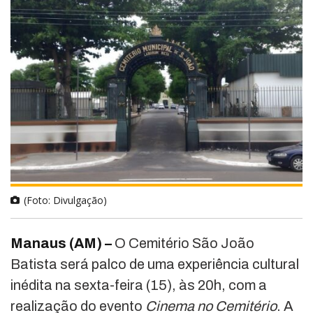
(Foto: Divulgação)
Manaus (AM) –
O
Cemitério São João
Batista
será palco de uma experiência cultural
inédita na sexta-feira (15), às 20h, com a
realização do evento
Cinema no Cemitério
. A