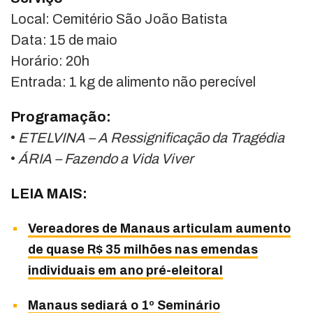
Local:
Cemitério São João Batista
Data: 15 de maio
Horário: 20h
Entrada: 1 kg de alimento não perecível
Programação:
•
ETELVINA – A Ressignificação da Tragédia
•
ÁRIA – Fazendo a Vida Viver
LEIA MAIS:
Vereadores de Manaus articulam aumento
de quase R$ 35 milhões nas emendas
individuais em ano pré-eleitoral
Manaus sediará o 1º Seminário