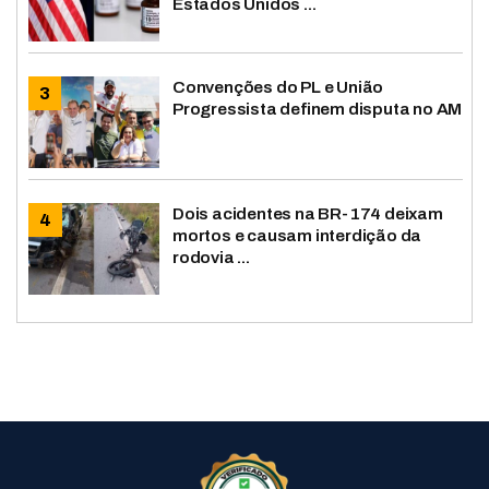
Estados Unidos ...
Convenções do PL e União
Progressista definem disputa no AM
Dois acidentes na BR-174 deixam
mortos e causam interdição da
rodovia ...