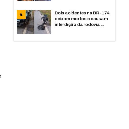
Dois acidentes na BR-174
deixam mortos e causam
interdição da rodovia ...
e
e