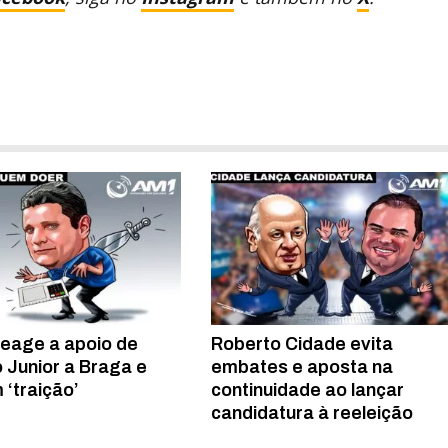
reage a apoio de
Roberto Cidade evita
 Junior a Braga e
embates e aposta na
 ‘traição’
continuidade ao lançar
candidatura à reeleição