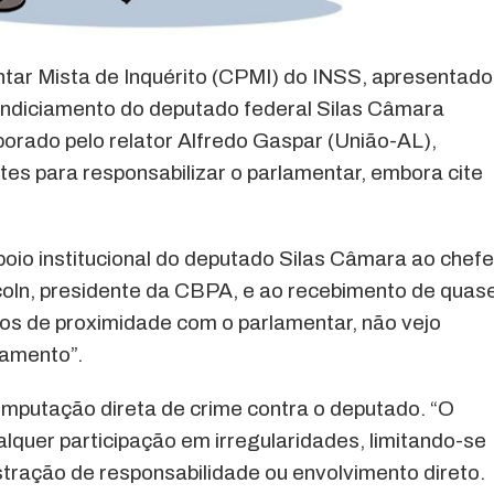
ntar Mista de Inquérito (CPMI) do INSS, apresentado
o indiciamento do deputado federal Silas Câmara
orado pelo relator Alfredo Gaspar (União-AL),
tes para responsabilizar o parlamentar, embora cite
poio institucional do deputado Silas Câmara ao chef
coln, presidente da CBPA, e ao recebimento de quas
os de proximidade com o parlamentar, não vejo
iamento”.
imputação direta de crime contra o deputado. “O
ualquer participação em irregularidades, limitando-se
tração de responsabilidade ou envolvimento direto.