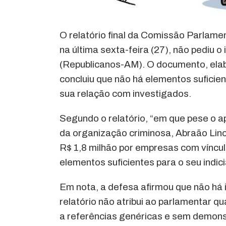
O relatório final da Comissão Parlame
na última sexta-feira (27), não pediu 
(Republicanos-AM). O documento, elab
concluiu que não há elementos suficien
sua relação com investigados.
Segundo o relatório, “em que pese o a
da organização criminosa, Abraão Lin
R$ 1,8 milhão por empresas com víncul
elementos suficientes para o seu indic
Em nota, a defesa afirmou que não há 
relatório não atribui ao parlamentar q
a referências genéricas e sem demons