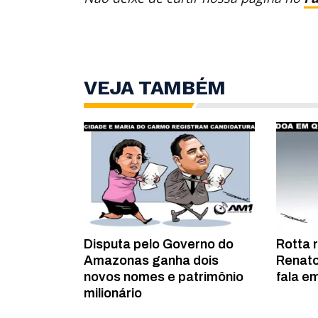
VEJA TAMBÉM
Disputa pelo Governo do
Rotta 
Amazonas ganha dois
Renato
novos nomes e patrimônio
fala em
milionário