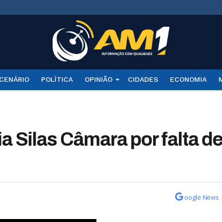
CENÁRIO
POLÍTICA
OPINIÃO
CIDADES
ECONOMIA
a Silas Câmara por falta d
oogle News