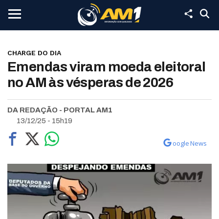
CHARGE DO DIA
Emendas viram moeda eleitoral
no AM às vésperas de 2026
DA REDAÇÃO - PORTAL AM1
13/12/25 - 15h19
oogle News