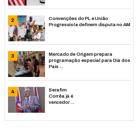
Convenções do PL e União
Progressista definem disputa no AM
Mercado de Origem prepara
programação especial para Dia dos
Pais ...
Serafim
Corrêa já é
vencedor ...