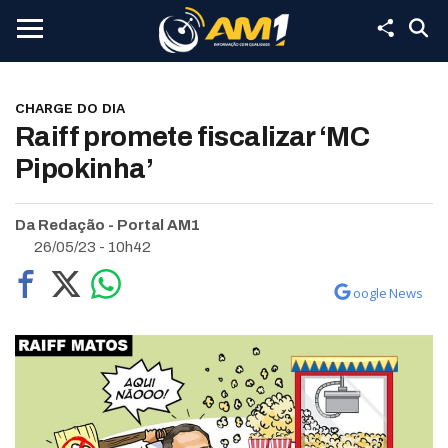
CHARGE DO DIA
Raiff promete fiscalizar ‘MC
Pipokinha’
Da Redação - Portal AM1
26/05/23 - 10h42
oogle News