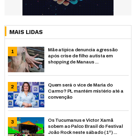
MAIS LIDAS
Mãe atípica denuncia agressão
após crise de filho autista em
shopping de Manaus ...
Quem será o vice de Maria do
Carmo? PL mantém mistério até a
convenção
Os Tucumanus e Victor Xamã
sobem ao Palco Brasil do Festival
João Rock neste sábado (1º) ...