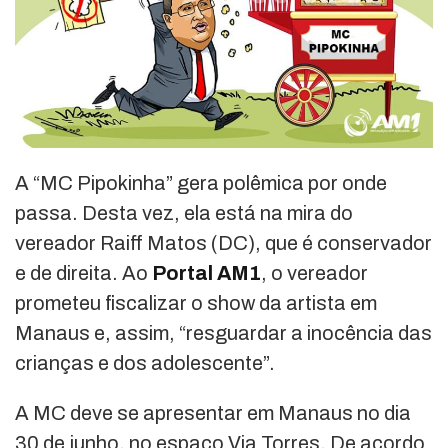
A “MC Pipokinha” gera polêmica por onde
passa. Desta vez, ela está na mira do
vereador Raiff Matos (DC), que é conservador
e de direita. Ao
Portal AM1
, o vereador
prometeu fiscalizar o show da artista em
Manaus e, assim, “resguardar a inocência das
crianças e dos adolescente”.
A MC deve se apresentar em Manaus no dia
30 de junho, no espaço Via Torres. De acordo