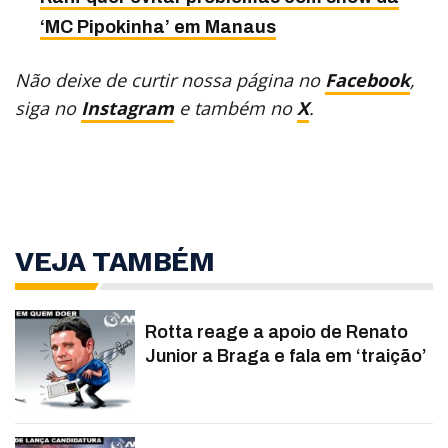
‘MC Pipokinha’ em Manaus
Não deixe de curtir nossa página no
Facebook
,
siga no
Instagram
e também no
X
.
VEJA TAMBÉM
Rotta reage a apoio de Renato
Junior a Braga e fala em ‘traição’