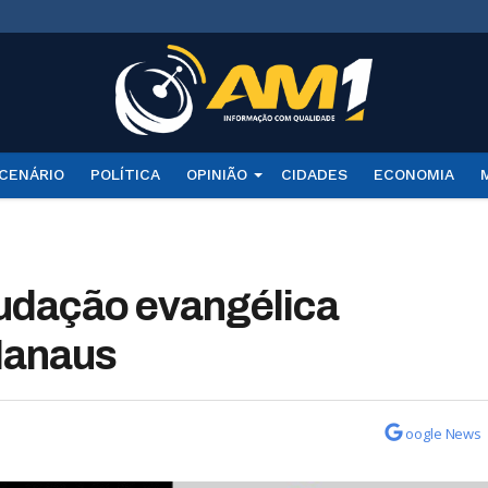
CENÁRIO
POLÍTICA
OPINIÃO
CIDADES
ECONOMIA
audação evangélica
 Manaus
oogle News