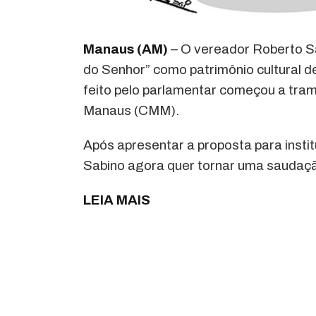
Manaus (AM)
– O vereador Roberto S
do Senhor” como patrimônio cultural d
feito pelo parlamentar começou a tram
Manaus (CMM).
Após apresentar a proposta para insti
Sabino agora quer tornar uma saudação
LEIA MAIS