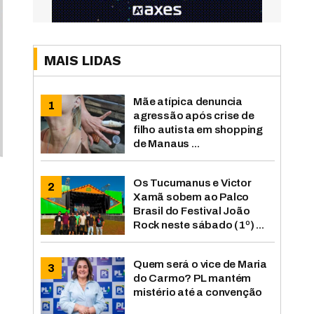
MAIS LIDAS
Mãe atípica denuncia
agressão após crise de
filho autista em shopping
de Manaus ...
Os Tucumanus e Victor
Xamã sobem ao Palco
Brasil do Festival João
Rock neste sábado (1º) ...
Quem será o vice de Maria
do Carmo? PL mantém
mistério até a convenção