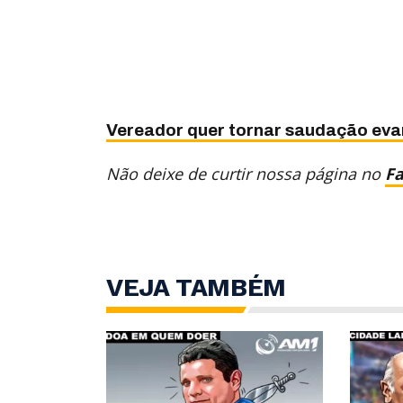
Vereador quer tornar saudação evan
Não deixe de curtir nossa página no
F
VEJA TAMBÉM