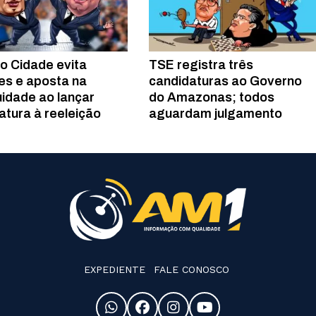
o Cidade evita
TSE registra três
s e aposta na
candidaturas ao Governo
uidade ao lançar
do Amazonas; todos
atura à reeleição
aguardam julgamento
EXPEDIENTE
FALE CONOSCO