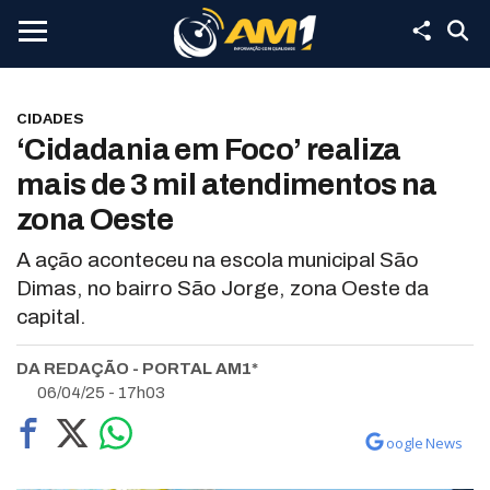
CIDADES
‘Cidadania em Foco’ realiza
mais de 3 mil atendimentos na
zona Oeste
A ação aconteceu na escola municipal São
Dimas, no bairro São Jorge, zona Oeste da
capital.
DA REDAÇÃO - PORTAL AM1*
06/04/25 - 17h03
oogle News