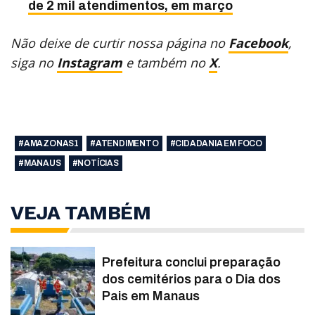
de 2 mil atendimentos, em março
Não deixe de curtir nossa página no
Facebook
,
siga no
Instagram
e também no
X
.
#AMAZONAS1
#ATENDIMENTO
#CIDADANIA EM FOCO
#MANAUS
#NOTÍCIAS
VEJA TAMBÉM
Prefeitura conclui preparação
dos cemitérios para o Dia dos
Pais em Manaus