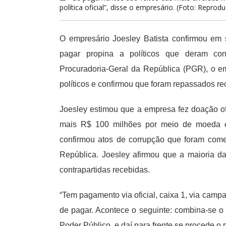
política oficial”, disse o empresário. (Foto: Reprod
O empresário Joesley Batista confirmou em
pagar propina a políticos que deram con
Procuradoria-Geral da República (PGR), o 
políticos e confirmou que foram repassados r
Joesley estimou que a empresa fez doação of
mais R$ 100 milhões por meio de moeda em 
confirmou atos de corrupção que foram come
República. Joesley afirmou que a maioria da
contrapartidas recebidas.
“Tem pagamento via oficial, caixa 1, via camp
de pagar. Acontece o seguinte: combina-se o il
Poder Público, e daí para frente se procede o