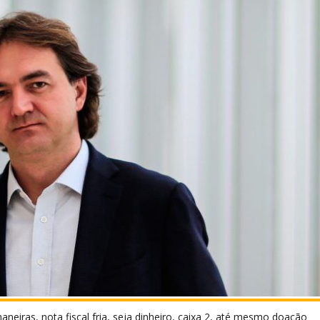
neiras, nota fiscal fria, seja dinheiro, caixa 2, até mesmo doação