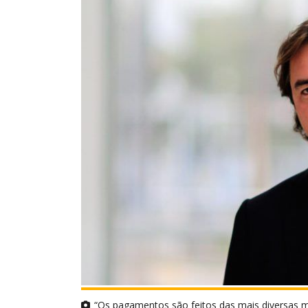
“Os pagamentos são feitos das mais diversas ma