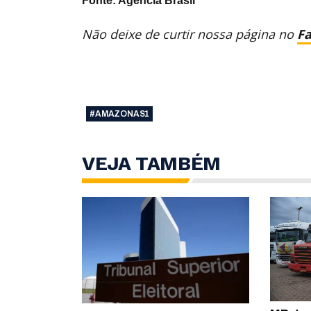
Fonte: Agência Brasil
Não deixe de curtir nossa página no
F
#AMAZONAS1
VEJA TAMBÉM