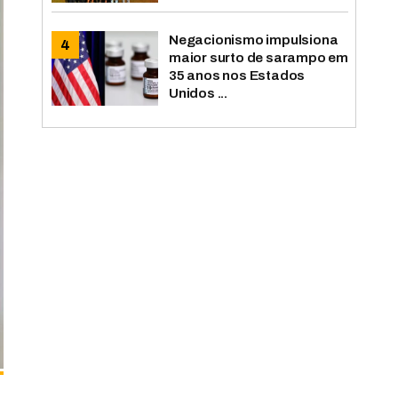
Negacionismo impulsiona
maior surto de sarampo em
35 anos nos Estados
Unidos ...