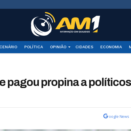
CENÁRIO
POLÍTICA
OPINIÃO
CIDADES
ECONOMIA
e pagou propina a político
oogle News