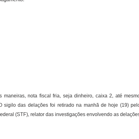
maneiras, nota fiscal fria, seja dinheiro, caixa 2, até mesm
 O sigilo das delações foi retirado na manhã de hoje (19) pel
ederal (STF), relator das investigações envolvendo as delaçõe