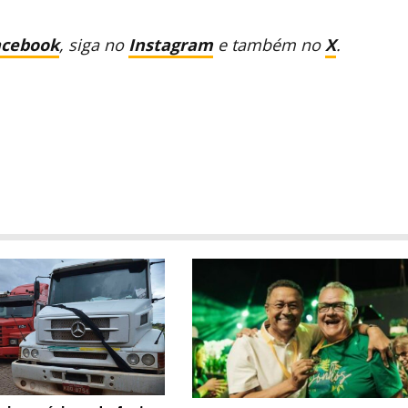
acebook
, siga no
Instagram
e também no
X
.