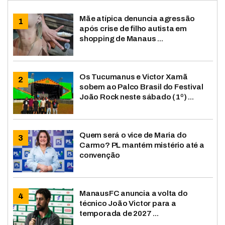
Mãe atípica denuncia agressão
após crise de filho autista em
shopping de Manaus ...
Os Tucumanus e Victor Xamã
sobem ao Palco Brasil do Festival
João Rock neste sábado (1º) ...
Quem será o vice de Maria do
Carmo? PL mantém mistério até a
convenção
ManausFC anuncia a volta do
técnico João Victor para a
temporada de 2027 ...