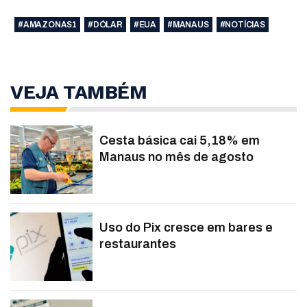
#AMAZONAS1
#DÓLAR
#EUA
#MANAUS
#NOTÍCIAS
VEJA TAMBÉM
Cesta básica cai 5,18% em
Manaus no mês de agosto
Uso do Pix cresce em bares e
restaurantes