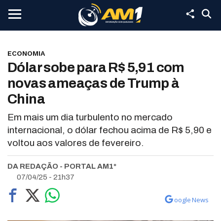
ECONOMIA
Dólar sobe para R$ 5,91 com
novas ameaças de Trump à
China
Em mais um dia turbulento no mercado
internacional, o dólar fechou acima de R$ 5,90 e
voltou aos valores de fevereiro.
DA REDAÇÃO - PORTAL AM1*
07/04/25 - 21h37
oogle News