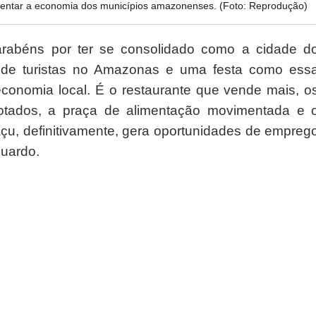
imentar a economia dos municípios amazonenses. (Foto: Reprodução)
parabéns por ter se consolidado como a cidade d
o de turistas no Amazonas e uma festa como ess
onomia local. É o restaurante que vende mais, o
otados, a praça de alimentação movimentada e 
açu, definitivamente, gera oportunidades de empreg
duardo.