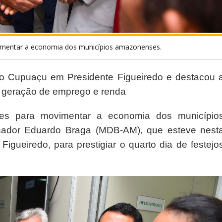
ovimentar a economia dos municípios amazonenses.
do Cupuaçu em Presidente Figueiredo e destacou 
ra geração de emprego e renda
ntes para movimentar a economia dos município
nador Eduardo Braga (MDB-AM), que esteve nest
Figueiredo, para prestigiar o quarto dia de festejo