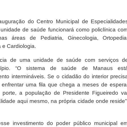
auguração do Centro Municipal de Especialidade
 unidade de saúde funcionará como policlínica co
as áreas de Pediatria, Ginecologia, Ortopedia
a e Cardiologia.
ncia de uma unidade de saúde com serviços d
icípio. “O sistema de saúde de Manaus est
nto intermináveis. Se o cidadão do interior precis
vai enfrentar uma fila que chega a meses de espera
orte, a população de Presidente Figueiredo va
lidade aqui mesmo, na própria cidade onde reside”
sse investimento do poder público municipal e