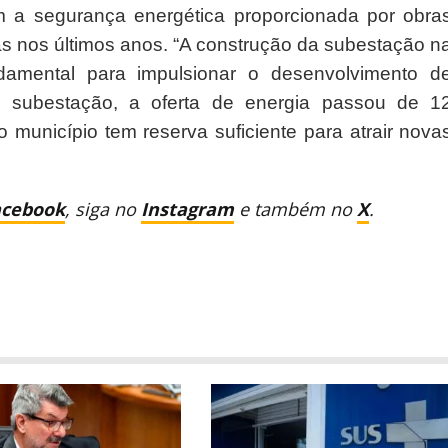
m a segurança energética proporcionada por obra
ras nos últimos anos. “A construção da subestação n
ndamental para impulsionar o desenvolvimento d
a subestação, a oferta de energia passou de 1
município tem reserva suficiente para atrair nova
acebook
, siga no
Instagram
e também no
X
.