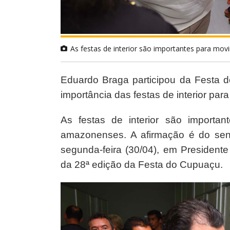
As festas de interior são importantes para m
Eduardo Braga participou da Festa 
importância das festas de interior pa
As festas de interior são importa
amazonenses. A afirmação é do se
segunda-feira (30/04), em Presidente 
da 28ª edição da Festa do Cupuaçu.