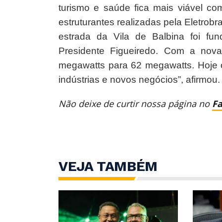
turismo e saúde fica mais viável co
estruturantes realizadas pela Eletrob
estrada da Vila de Balbina foi fu
Presidente Figueiredo. Com a nov
megawatts para 62 megawatts. Hoje o 
indústrias e novos negócios”, afirmou.
Não deixe de curtir nossa página no
F
VEJA TAMBÉM