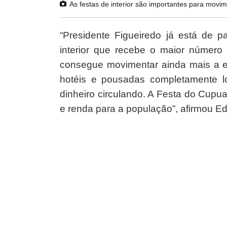
As festas de interior são importantes para mov
“Presidente Figueiredo já está de 
interior que recebe o maior númer
consegue movimentar ainda mais a ec
hotéis e pousadas completamente l
dinheiro circulando. A Festa do Cupu
e renda para a população”, afirmou E