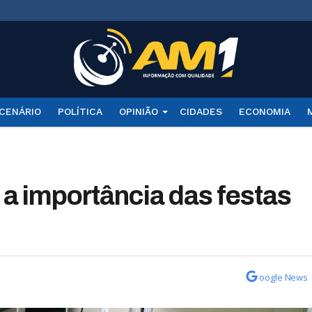
CENÁRIO
POLÍTICA
OPINIÃO
CIDADES
ECONOMIA
a importância das festas
oogle News