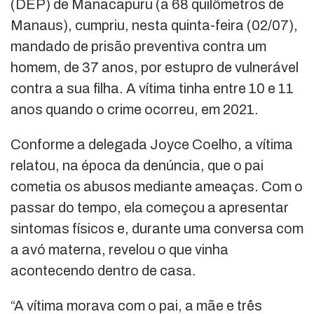
(DEP) de Manacapuru (a 68 quilômetros de
Manaus), cumpriu, nesta quinta-feira (02/07),
mandado de prisão preventiva contra um
homem, de 37 anos, por estupro de vulnerável
contra a sua filha. A vítima tinha entre 10 e 11
anos quando o crime ocorreu, em 2021.
Conforme a delegada Joyce Coelho, a vítima
relatou, na época da denúncia, que o pai
cometia os abusos mediante ameaças. Com o
passar do tempo, ela começou a apresentar
sintomas físicos e, durante uma conversa com
a avó materna, revelou o que vinha
acontecendo dentro de casa.
“A vítima morava com o pai, a mãe e três