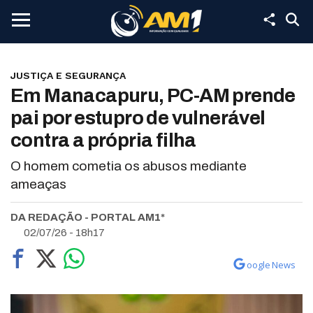
JUSTIÇA E SEGURANÇA
Em Manacapuru, PC-AM prende
pai por estupro de vulnerável
contra a própria filha
O homem cometia os abusos mediante
ameaças
DA REDAÇÃO - PORTAL AM1*
02/07/26 - 18h17
oogle News