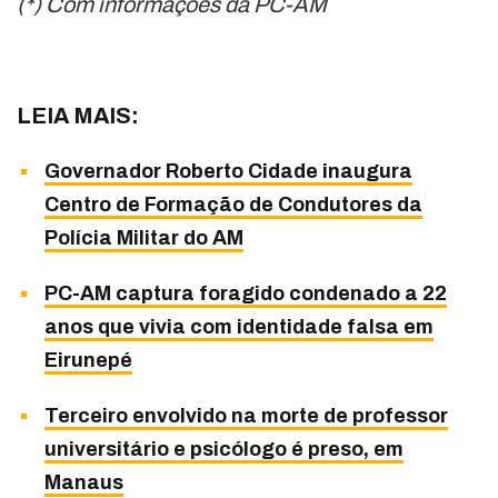
(*) Com informações da PC-AM
LEIA MAIS:
Governador Roberto Cidade inaugura
Centro de Formação de Condutores da
Polícia Militar do AM
PC-AM captura foragido condenado a 22
anos que vivia com identidade falsa em
Eirunepé
Terceiro envolvido na morte de professor
universitário e psicólogo é preso, em
Manaus