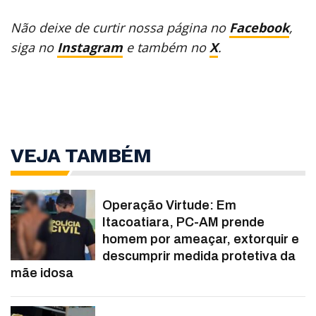
Não deixe de curtir nossa página no
Facebook
,
siga no
Instagram
e também no
X
.
VEJA TAMBÉM
Operação Virtude: Em
Itacoatiara, PC-AM prende
homem por ameaçar, extorquir e
descumprir medida protetiva da
mãe idosa