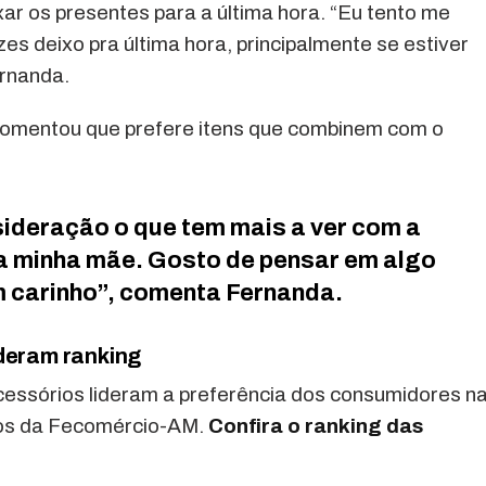
 os presentes para a última hora. “Eu tento me
s deixo pra última hora, principalmente se estiver
ernanda.
comentou que prefere itens que combinem com o
ideração o que tem mais a ver com a
a minha mãe. Gosto de pensar em algo
 carinho”, comenta Fernanda.
deram ranking
cessórios lideram a preferência dos consumidores n
dos da Fecomércio-AM.
Confira o ranking das