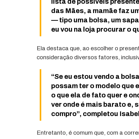
lista de possíveis present
das Mães, a mamãe faz uma
— tipo uma bolsa, um sapat
eu vou na loja procurar o q
Ela destaca que, ao escolher o present
consideração diversos fatores, inclusi
“Se eu estou vendo a bolsa
possam ter o modelo que e
o que ela de fato quer e o
ver onde é mais barato e, s
compro”, completou Isabel
Entretanto, é comum que, com a correr