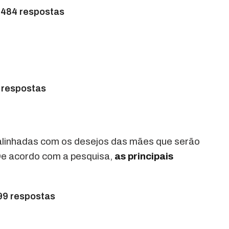
 484 respostas
 respostas
alinhadas com os desejos das mães que serão
e acordo com a pesquisa,
as principais
99 respostas