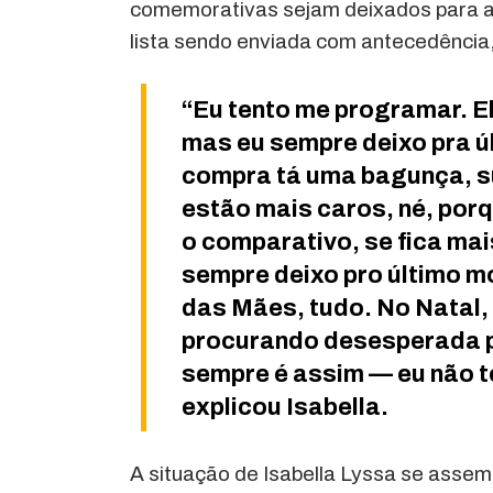
comemorativas sejam deixados para a 
lista sendo enviada com antecedência
“Eu tento me programar. E
mas eu sempre deixo pra ú
compra tá uma bagunça, s
estão mais caros, né, porq
o comparativo, se fica mai
sempre deixo pro último m
das Mães, tudo. No Natal, 
procurando desesperada pr
sempre é assim — eu não t
explicou Isabella.
A situação de Isabella Lyssa se asse