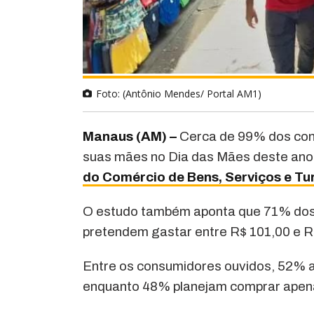
Foto: (Antônio Mendes/ Portal AM1)
Manaus (AM) –
Cerca de 99% dos con
suas mães no Dia das Mães deste ano
do Comércio de Bens, Serviços e 
O estudo também aponta que 71% dos 
pretendem gastar entre R$ 101,00 e R
Entre os consumidores ouvidos, 52% af
enquanto 48% planejam comprar apen