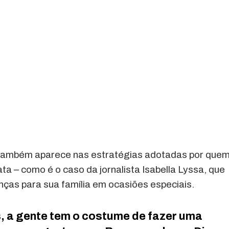
 também aparece nas estratégias adotadas por que
a – como é o caso da jornalista Isabella Lyssa, que
ças para sua família em ocasiões especiais.
 a gente tem o costume de fazer uma