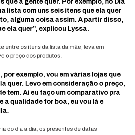
es que a gente quer. Por exemplo, no Dia
 lista com uns seis itens que ela quer
o, alguma coisa assim. A partir disso,
ue ela quer”, explicou Lyssa.
e entre os itens da lista da mãe, leva em
ve o preço dos produtos.
, por exemplo, vou em várias lojas que
la quer. Levo em consideração o preço,
nde tem. Aí eu faço um comparativo pra
e a qualidade for boa, eu vou lá e
la.
ia do dia a dia, os presentes de datas