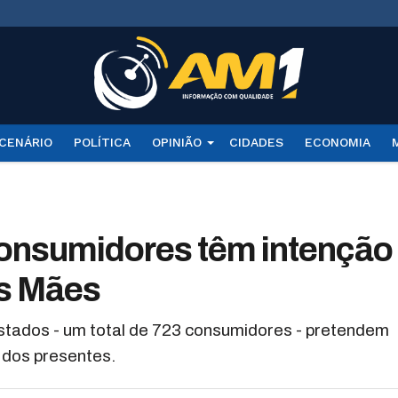
CENÁRIO
POLÍTICA
OPINIÃO
CIDADES
ECONOMIA
onsumidores têm intenção
as Mães
tados - um total de 723 consumidores - pretendem
 dos presentes.