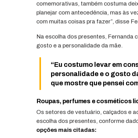
comemorativas, também costuma deixar
planejar com antecedência, mas às veze
com muitas coisas pra fazer”, disse F
Na escolha dos presentes, Fernanda 
gosto e a personalidade da mãe.
“Eu costumo levar em cons
personalidade e o gosto d
que mostre que pensei com
Roupas, perfumes e cosméticos li
Os setores de vestuário, calçados e a
escolha dos presentes, conforme da
opções mais citadas: