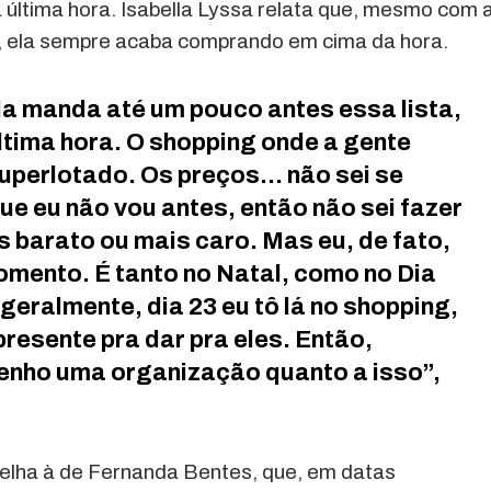
última hora. Isabella Lyssa relata que, mesmo com 
, ela sempre acaba comprando em cima da hora.
la manda até um pouco antes essa lista,
ltima hora. O shopping onde a gente
uperlotado. Os preços… não sei se
ue eu não vou antes, então não sei fazer
s barato ou mais caro. Mas eu, de fato,
omento. É tanto no Natal, como no Dia
geralmente, dia 23 eu tô lá no shopping,
esente pra dar pra eles. Então,
enho uma organização quanto a isso”,
melha à de Fernanda Bentes, que, em datas