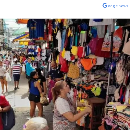
oogle News