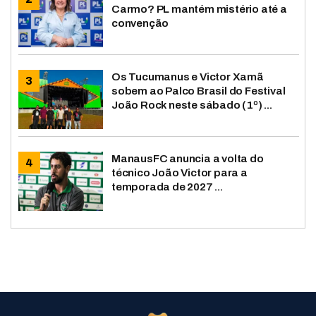
Carmo? PL mantém mistério até a
convenção
Os Tucumanus e Victor Xamã
sobem ao Palco Brasil do Festival
João Rock neste sábado (1º) ...
ManausFC anuncia a volta do
técnico João Victor para a
temporada de 2027 ...