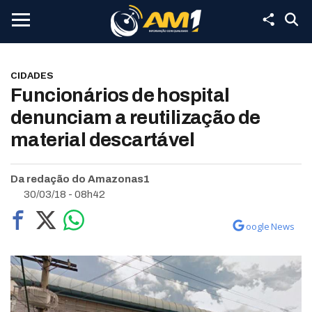
CIDADES
Funcionários de hospital
denunciam a reutilização de
material descartável
Da redação do Amazonas1
30/03/18 - 08h42
oogle News