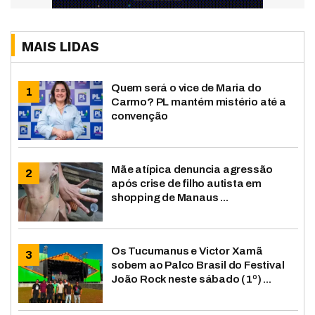
MAIS LIDAS
Quem será o vice de Maria do
Carmo? PL mantém mistério até a
convenção
Mãe atípica denuncia agressão
após crise de filho autista em
shopping de Manaus ...
Os Tucumanus e Victor Xamã
sobem ao Palco Brasil do Festival
João Rock neste sábado (1º) ...