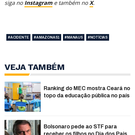
siga no
Instagram
e também no
X
.
#ACIDENTE
#AMAZONAS1
#MANAUS
#NOTÍCIAS
VEJA TAMBÉM
Ranking do MEC mostra Ceará no
topo da educação pública no país
Bolsonaro pede ao STF para
receber os filhos no Dia dos Pais