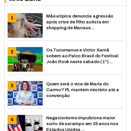
Mãe atípica denuncia agressão
após crise de filho autista em
shopping de Manaus ...
Os Tucumanus e Victor Xamã
sobem ao Palco Brasil do Festival
João Rock neste sábado (1º) ...
Quem será o vice de Maria do
Carmo? PL mantém mistério até a
convenção
Negacionismo impulsiona maior
surto de sarampo em 35 anos nos
Estados Unidos ...