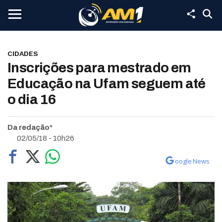
CIDADES
Inscrições para mestrado em
Educação na Ufam seguem até
o dia 16
Da redação*
02/05/18 - 10h26
oogle News