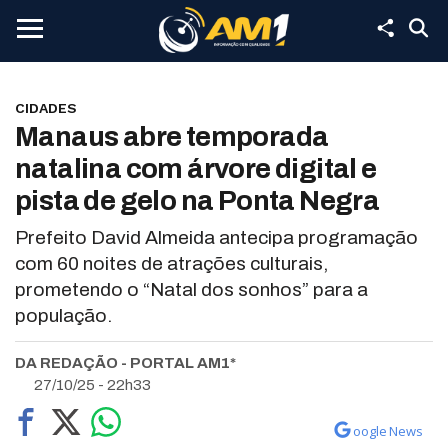
CIDADES
Manaus abre temporada
natalina com árvore digital e
pista de gelo na Ponta Negra
Prefeito David Almeida antecipa programação
com 60 noites de atrações culturais,
prometendo o “Natal dos sonhos” para a
população.
DA REDAÇÃO - PORTAL AM1*
27/10/25 - 22h33
oogle News