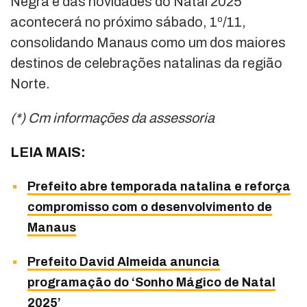
Negra e das novidades do Natal 2025
acontecerá no próximo sábado, 1º/11,
consolidando Manaus como um dos maiores
destinos de celebrações natalinas da região
Norte.
(*) Cm informações da assessoria
LEIA MAIS:
Prefeito abre temporada natalina e reforça
compromisso com o desenvolvimento de
Manaus
Prefeito David Almeida anuncia
programação do ‘Sonho Mágico de Natal
2025’