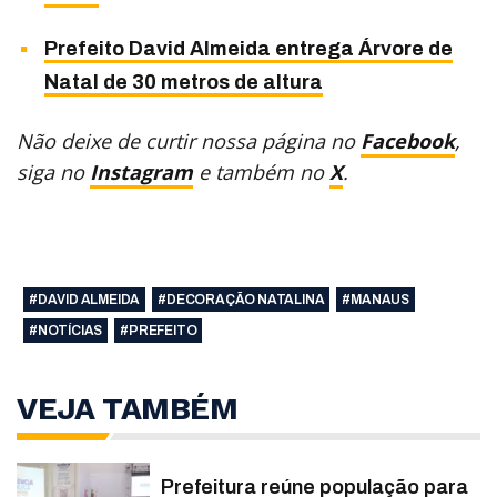
Prefeito David Almeida entrega Árvore de
Natal de 30 metros de altura
Não deixe de curtir nossa página no
Facebook
,
siga no
Instagram
e também no
X
.
#DAVID ALMEIDA
#DECORAÇÃO NATALINA
#MANAUS
#NOTÍCIAS
#PREFEITO
VEJA TAMBÉM
Prefeitura reúne população para