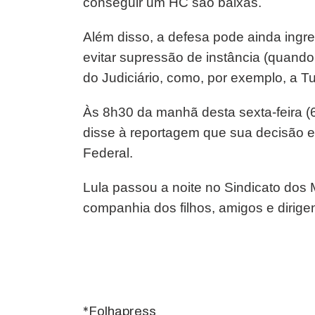
conseguir um HC são baixas.
Além disso, a defesa pode ainda ingr
evitar supressão de instância (quando
do Judiciário, como, por exemplo, a T
Às 8h30 da manhã desta sexta-feira (6)
disse à reportagem que sua decisão era
Federal.
Lula passou a noite no Sindicato dos
companhia dos filhos, amigos e dirigent
*Folhapress