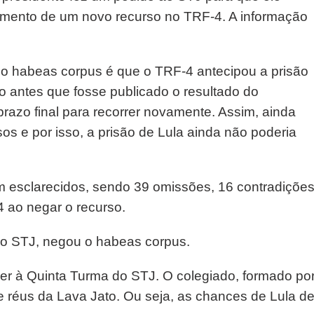
amento de um novo recurso no TRF-4. A informação
o habeas corpus é que o TRF-4 antecipou a prisão
o antes que fosse publicado o resultado do
razo final para recorrer novamente. Assim, ainda
os e por isso, a prisão de Lula ainda não poderia
m esclarecidos, sendo 39 omissões, 16 contradiçõe
 ao negar o recurso.
 no STJ, negou o habeas corpus.
er à Quinta Turma do STJ. O colegiado, formado po
de réus da Lava Jato. Ou seja, as chances de Lula d