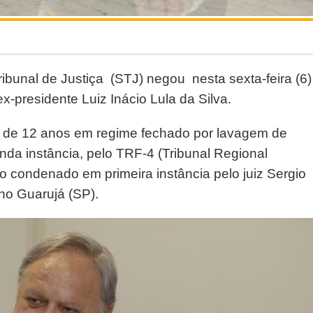
Tribunal de Justiça (STJ) negou nesta sexta-feira (6)
x-presidente Luiz Inácio Lula da Silva.
s de 12 anos em regime fechado por lavagem de
da instância, pelo TRF-4 (Tribunal Regional
do condenado em primeira instância pelo juiz Sergio
 no Guarujá (SP).