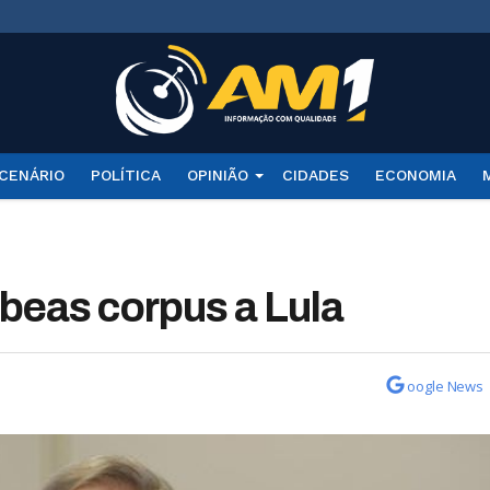
CENÁRIO
POLÍTICA
OPINIÃO
CIDADES
ECONOMIA
abeas corpus a Lula
oogle News