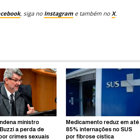
acebook
, siga no
Instagram
e também no
X
.
ndena ministro
Medicamento reduz em até
Buzzi a perda de
85% internações no SUS
por crimes sexuais
por fibrose cística