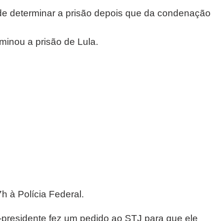
de determinar a prisão depois que da condenação
minou a prisão de Lula.
7h à Polícia Federal.
presidente fez um pedido ao STJ para que ele