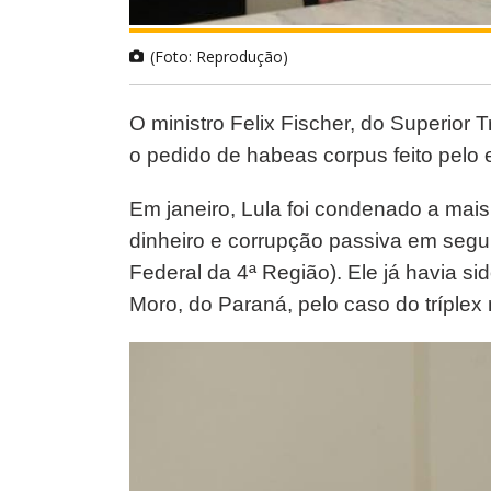
(Foto: Reprodução)
O ministro Felix Fischer, do Superior 
o pedido de habeas corpus feito pelo e
Em janeiro, Lula foi condenado a mai
dinheiro e corrupção passiva em segun
Federal da 4ª Região). Ele já havia si
Moro, do Paraná, pelo caso do tríplex