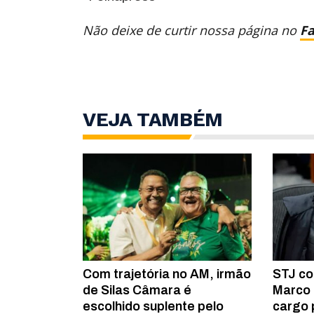
Não deixe de curtir nossa página no
F
VEJA TAMBÉM
Com trajetória no AM, irmão
STJ co
de Silas Câmara é
Marco 
escolhido suplente pelo
cargo 