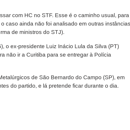
essar com HC no STF. Esse é o caminho usual, para
 o caso ainda não foi analisado em outras instância
urma de ministros do STJ).
, o ex-presidente Luiz Inácio Lula da Silva (PT)
 não ir a Curitiba para se entregar à Polícia
 Metalúrgicos de São Bernardo do Campo (SP), em
es do partido, e lá pretende ficar durante o dia.