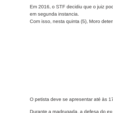
Em 2016, o STF decidiu que o juiz po
em segunda instancia.
Com isso, nesta quinta (5), Moro deter
O petista deve se apresentar até às 1
Durante a madrugada, a defesa do ex-