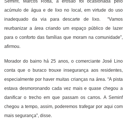
Seminf, Marcos Rotta, a erosão foi ocasionada pelo
acúmulo de água e de lixo no local, em virtude do uso
inadequado da via para descarte de lixo. “Vamos
reurbanizar a área criando um espaço público de lazer
para o conforto das famílias que moram na comunidade”,
afirmou.
Morador do bairro há 25 anos, o comerciante José Lino
conta que o buraco trouxe insegurança aos residentes,
especialmente por haver muitas crianças na área. “A pista
estava desmoronando cada vez mais e quase chegou a
danificar o trecho em que passam os carros. A Seminf
chegou a tempo, assim, poderemos trafegar por aqui com
mais segurança”, disse.