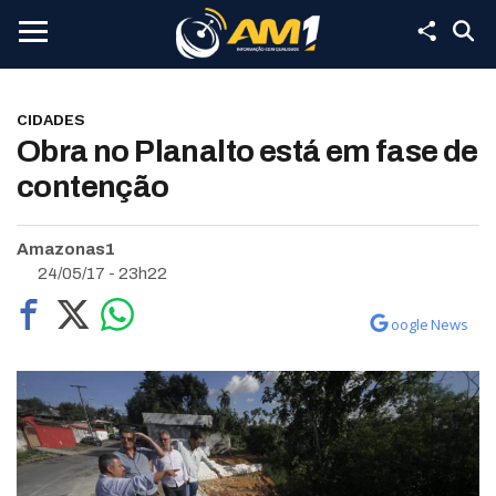
CIDADES
Obra no Planalto está em fase de
contenção
Amazonas1
24/05/17 - 23h22
oogle News