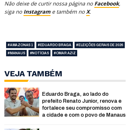
Não deixe de curtir nossa página no
Facebook
,
siga no
Instagram
e também no
X
.
#AMAZONAS 1
#EDUARDO BRAGA
#ELEIÇÕES GERAIS DE 2026
#MANAUS
#NOTÍCIAS
#OMAR AZIZ
VEJA TAMBÉM
Eduardo Braga, ao lado do
prefeito Renato Junior, renova e
fortalece seu compromisso com
a cidade e com o povo de Manaus