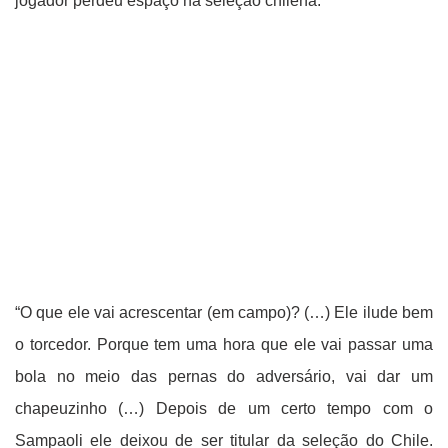
jogador perdeu espaço na seleção chilena.
“O que ele vai acrescentar (em campo)? (…) Ele ilude bem
o torcedor. Porque tem uma hora que ele vai passar uma
bola no meio das pernas do adversário, vai dar um
chapeuzinho (…) Depois de um certo tempo com o
Sampaoli ele deixou de ser titular da seleção do Chile.