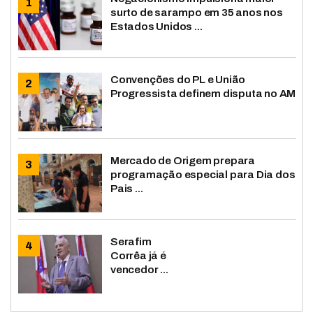
surto de sarampo em 35 anos nos
Estados Unidos ...
Convenções do PL e União
Progressista definem disputa no AM
Mercado de Origem prepara
programação especial para Dia dos
Pais ...
Serafim
Corrêa já é
vencedor ...