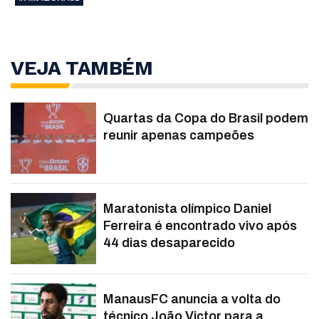
VEJA TAMBÉM
Quartas da Copa do Brasil podem
reunir apenas campeões
Maratonista olímpico Daniel
Ferreira é encontrado vivo após
44 dias desaparecido
ManausFC anuncia a volta do
técnico João Victor para a