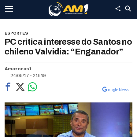
ESPORTES
PC critica interesse do Santos no
chileno Valvidia: “Enganador”
Amazonas1
24/05/17 - 21h49
oogle News