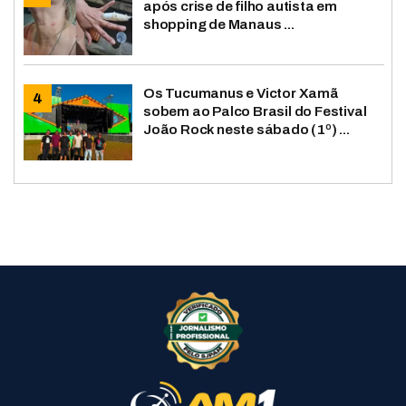
após crise de filho autista em
shopping de Manaus ...
Os Tucumanus e Victor Xamã
sobem ao Palco Brasil do Festival
João Rock neste sábado (1º) ...