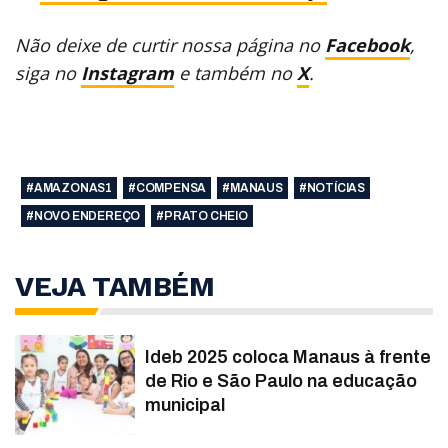
Não deixe de curtir nossa página no
Facebook
,
siga no
Instagram
e também no
X
.
#AMAZONAS1
#COMPENSA
#MANAUS
#NOTÍCIAS
#NOVO ENDEREÇO
#PRATO CHEIO
VEJA TAMBÉM
Ideb 2025 coloca Manaus à frente
de Rio e São Paulo na educação
municipal