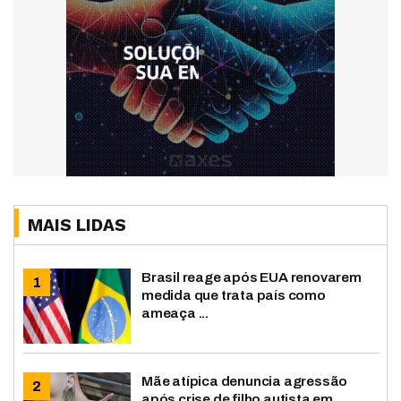
MAIS LIDAS
Brasil reage após EUA renovarem
medida que trata país como
ameaça ...
Mãe atípica denuncia agressão
após crise de filho autista em