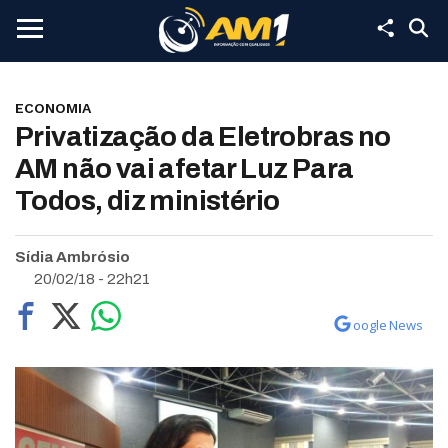
ECONOMIA
Privatização da Eletrobras no
AM não vai afetar Luz Para
Todos, diz ministério
Sídia Ambrósio
20/02/18 - 22h21
oogle News