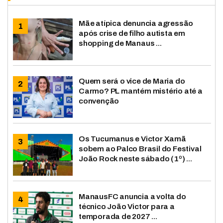
Mãe atípica denuncia agressão
após crise de filho autista em
shopping de Manaus ...
Quem será o vice de Maria do
Carmo? PL mantém mistério até a
convenção
Os Tucumanus e Victor Xamã
sobem ao Palco Brasil do Festival
João Rock neste sábado (1º) ...
ManausFC anuncia a volta do
técnico João Victor para a
temporada de 2027 ...