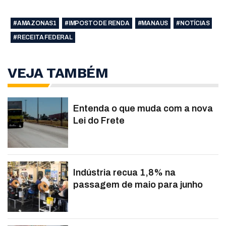
#AMAZONAS1
#IMPOSTO DE RENDA
#MANAUS
#NOTÍCIAS
#RECEITA FEDERAL
VEJA TAMBÉM
Entenda o que muda com a nova
Lei do Frete
Indústria recua 1,8% na
passagem de maio para junho