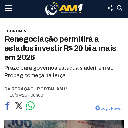
ECONOMIA
Renegociação permitirá a
estados investir R$ 20 bi a mais
em 2026
Prazo para governos estaduais aderirem ao
Propag começa na terça.
DA REDAÇÃO - PORTAL AM1*
15/04/25 - 06h00
oogle News