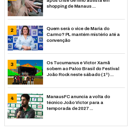
após crise de filho autista em
shopping de Manaus ...
Quem será o vice de Maria do
Carmo? PL mantém mistério até a
convenção
Os Tucumanus e Victor Xamã
sobem ao Palco Brasil do Festival
João Rock neste sábado (1º) ...
ManausFC anuncia a volta do
técnico João Victor para a
temporada de 2027 ...