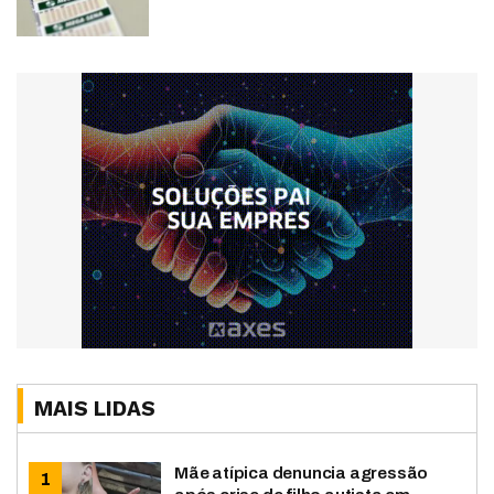
MAIS LIDAS
Mãe atípica denuncia agressão