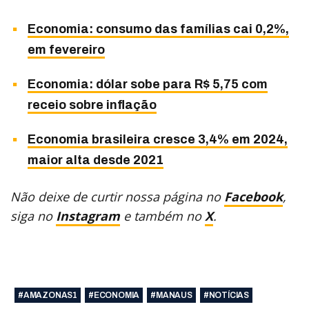
Economia: consumo das famílias cai 0,2%,
em fevereiro
Economia: dólar sobe para R$ 5,75 com
receio sobre inflação
Economia brasileira cresce 3,4% em 2024,
maior alta desde 2021
Não deixe de curtir nossa página no
Facebook
,
siga no
Instagram
e também no
X
.
#AMAZONAS1
#ECONOMIA
#MANAUS
#NOTÍCIAS