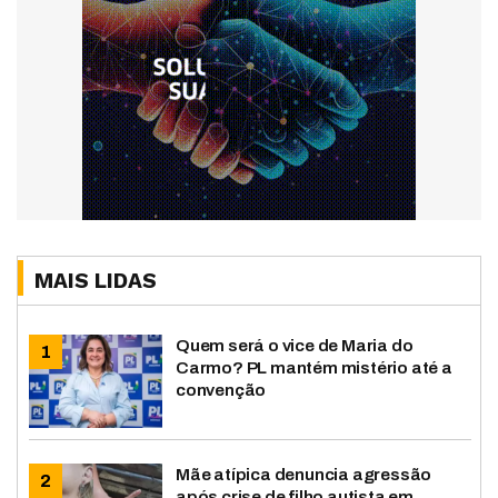
MAIS LIDAS
Quem será o vice de Maria do
Carmo? PL mantém mistério até a
convenção
Mãe atípica denuncia agressão
após crise de filho autista em