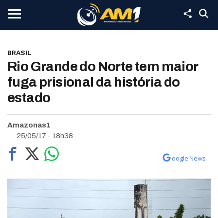
BRASIL
Rio Grande do Norte tem maior
fuga prisional da história do
estado
Amazonas1
25/05/17 - 18h38
oogle News