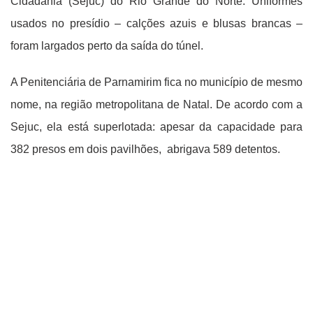
Cidadania (Sejuc) do Rio Grande do Norte. Uniformes
usados no presídio – calções azuis e blusas brancas –
foram largados perto da saída do túnel.
A Penitenciária de Parnamirim fica no município de mesmo
nome, na região metropolitana de Natal. De acordo com a
Sejuc, ela está superlotada: apesar da capacidade para
382 presos em dois pavilhões, abrigava 589 detentos.