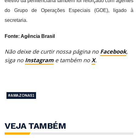
efetivo da penitenciária também foi reforçado com agentes
do Grupo de Operações Especiais (GOE), ligado à
secretaria.
Fonte: Agência Brasil
Não deixe de curtir nossa página no
Facebook
,
siga no
Instagram
e também no
X
.
#AMAZONAS1
VEJA TAMBÉM