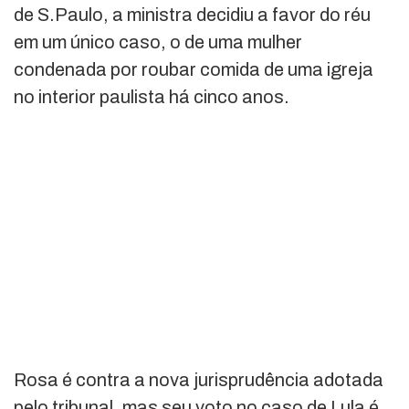
de S.Paulo, a ministra decidiu a favor do réu
em um único caso, o de uma mulher
condenada por roubar comida de uma igreja
no interior paulista há cinco anos.
Rosa é contra a nova jurisprudência adotada
pelo tribunal, mas seu voto no caso de Lula é