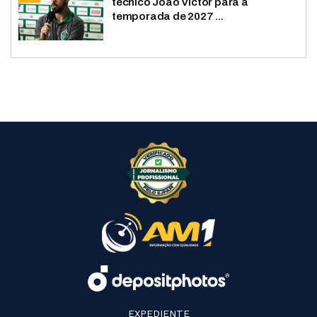
técnico João Victor para a
temporada de 2027 ...
EXPEDIENTE