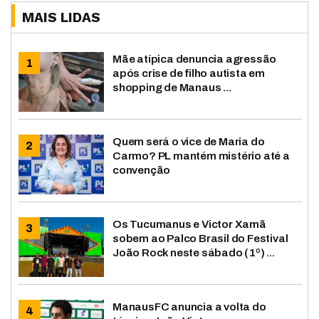
MAIS LIDAS
Mãe atípica denuncia agressão
após crise de filho autista em
shopping de Manaus ...
Quem será o vice de Maria do
Carmo? PL mantém mistério até a
convenção
Os Tucumanus e Victor Xamã
sobem ao Palco Brasil do Festival
João Rock neste sábado (1º) ...
ManausFC anuncia a volta do