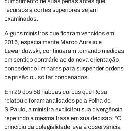
cumprimento de suas penas antes que
recursos a cortes superiores sejam
examinados.
Alguns ministros que ficaram vencidos em
2016, especialmente Marco Aurélio e
Lewandowski, continuaram tomando medidas
em sentido contrário ao da nova orientação,
concedendo liminares para suspender ordens
de prisão ou soltar condenados.
Em 29 dos 58 habeas corpus que Rosa
relatou e foram analisados pela Folha de
S.Paulo, a ministra explicitou sua divergência
repetindo a mesma frase em sua decisão: “O
princípio da colegialidade leva à observância