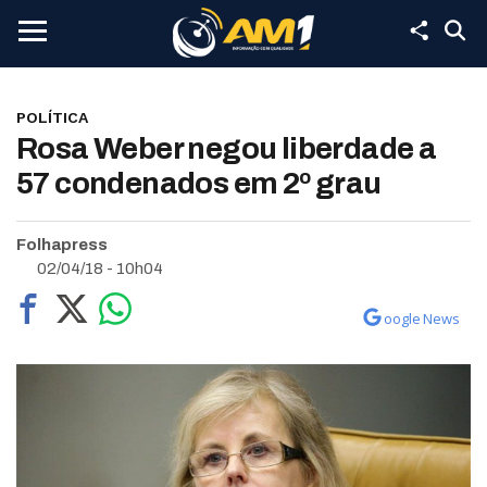
POLÍTICA
Rosa Weber negou liberdade a
57 condenados em 2º grau
Folhapress
02/04/18 - 10h04
oogle News