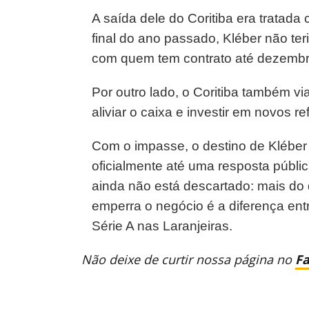
A saída dele do Coritiba era tratada
final do ano passado, Kléber não te
com quem tem contrato até dezembr
Por outro lado, o Coritiba também v
aliviar o caixa e investir em novos re
Com o impasse, o destino de Kléber é
oficialmente até uma resposta públ
ainda não está descartado: mais do 
emperra o negócio é a diferença entr
Série A nas Laranjeiras.
Não deixe de curtir nossa página no
F