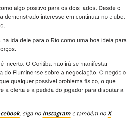
 como algo positivo para os dois lados. Desde o
ria demonstrado interesse em continuar no clube,
o.
ia na ida dele para o Rio como uma boa ideia para
forços.
 incerto. O Coritiba não irá se manifestar
ica do Fluminense sobre a negociação. O negócio
que qualquer possível problema físico, o que
e a oferta e a pedida do jogador para disputar a
acebook
, siga no
Instagram
e também no
X
.