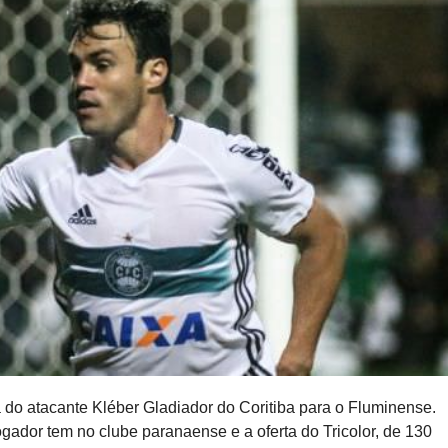
 do atacante Kléber Gladiador do Coritiba para o Fluminense.
gador tem no clube paranaense e a oferta do Tricolor, de 130