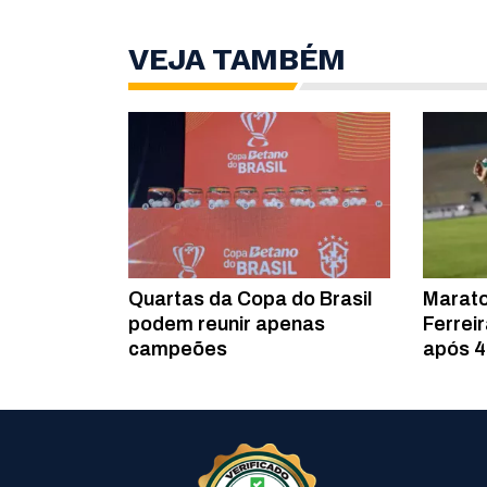
VEJA TAMBÉM
Quartas da Copa do Brasil
Marato
podem reunir apenas
Ferrei
campeões
após 4