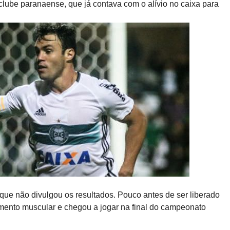
o clube paranaense, que já contava com o alívio no caixa para
ue não divulgou os resultados. Pouco antes de ser liberado
amento muscular e chegou a jogar na final do campeonato