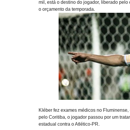
mil, está o destino do jogador, liberado pel
o orçamento da temporada.
Kléber fez exames médicos no Fluminense, q
pelo Coritiba, o jogador passou por um trat
estadual contra o Atlético-PR.