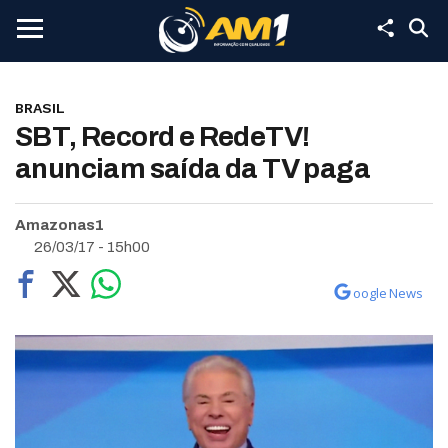
BRASIL
SBT, Record e RedeTV!
anunciam saída da TV paga
Amazonas1
26/03/17 - 15h00
oogle News