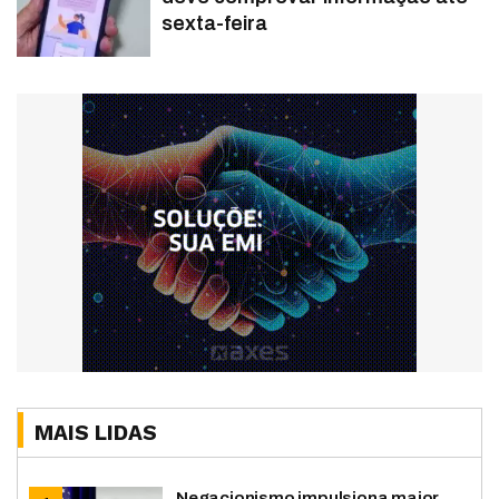
sexta-feira
MAIS LIDAS
Negacionismo impulsiona maior