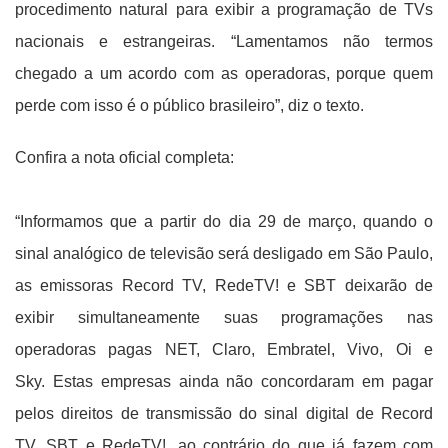
procedimento natural para exibir a programação de TVs
nacionais e estrangeiras. “Lamentamos não termos
chegado a um acordo com as operadoras, porque quem
perde com isso é o público brasileiro”, diz o texto.
Confira a nota oficial completa:
“Informamos que a partir do dia 29 de março, quando o
sinal analógico de televisão será desligado em São Paulo,
as emissoras Record TV, RedeTV! e SBT deixarão de
exibir simultaneamente suas programações nas
operadoras pagas NET, Claro, Embratel, Vivo, Oi e
Sky. Estas empresas ainda não concordaram em pagar
pelos direitos de transmissão do sinal digital de Record
TV, SBT e RedeTV!, ao contrário do que já fazem com