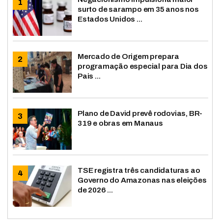
surto de sarampo em 35 anos nos
Estados Unidos ...
Mercado de Origem prepara
programação especial para Dia dos
Pais ...
Plano de David prevê rodovias, BR-
319 e obras em Manaus
TSE registra três candidaturas ao
Governo do Amazonas nas eleições
de 2026 ...