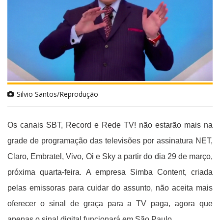
Silvio Santos/Reprodução
Os canais SBT, Record e Rede TV! não estarão mais na
grade de programação das televisões por assinatura NET,
Claro, Embratel, Vivo, Oi e Sky a partir do dia 29 de março,
próxima quarta-feira. A empresa Simba Content, criada
pelas emissoras para cuidar do assunto, não aceita mais
oferecer o sinal de graça para a TV paga, agora que
apenas o sinal digital funcionará em São Paulo.