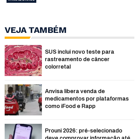
VEJA TAMBÉM
SUS inclui novo teste para
rastreamento de câncer
colorretal
Anvisa libera venda de
medicamentos por plataformas
como iFood e Rapp
Prouni 2026: pré-selecionado
deve comprovar informação até