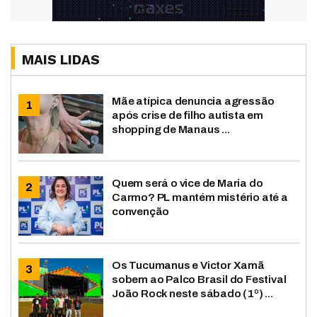
MAIS LIDAS
Mãe atípica denuncia agressão
após crise de filho autista em
shopping de Manaus ...
Quem será o vice de Maria do
Carmo? PL mantém mistério até a
convenção
Os Tucumanus e Victor Xamã
sobem ao Palco Brasil do Festival
João Rock neste sábado (1º) ...