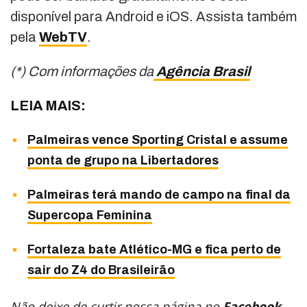
disponível para Android e iOS. Assista também
pela
WebTV
.
(*) Com informações da
Agência Brasil
LEIA MAIS:
Palmeiras vence Sporting Cristal e assume
ponta de grupo na Libertadores
Palmeiras terá mando de campo na final da
Supercopa Feminina
Fortaleza bate Atlético-MG e fica perto de
sair do Z4 do Brasileirão
Não deixe de curtir nossa página no
Facebook
,