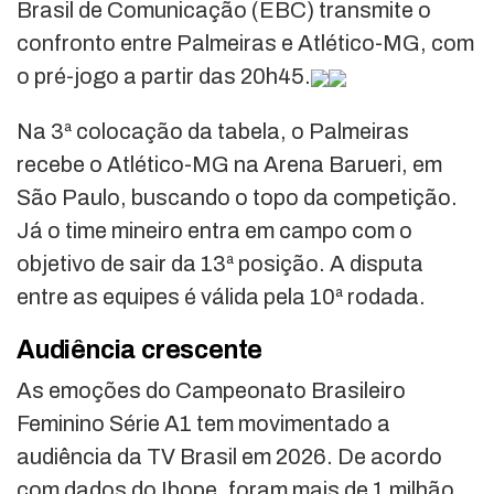
Brasil de Comunicação (EBC) transmite o
confronto entre Palmeiras e Atlético-MG, com
o pré-jogo a partir das 20h45.
Na 3ª colocação da tabela, o Palmeiras
recebe o Atlético-MG na Arena Barueri, em
São Paulo, buscando o topo da competição.
Já o time mineiro entra em campo com o
objetivo de sair da 13ª posição. A disputa
entre as equipes é válida pela 10ª rodada.
Audiência crescente
As emoções do Campeonato Brasileiro
Feminino Série A1 tem movimentado a
audiência da TV Brasil em 2026. De acordo
com dados do Ibope, foram mais de 1 milhão