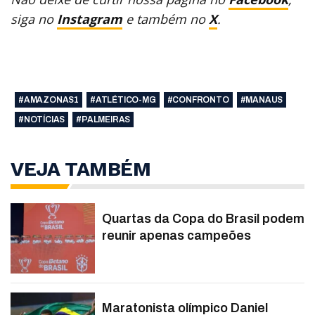
siga no
Instagram
e também no
X
.
#AMAZONAS1
#ATLÉTICO-MG
#CONFRONTO
#MANAUS
#NOTÍCIAS
#PALMEIRAS
VEJA TAMBÉM
Quartas da Copa do Brasil podem
reunir apenas campeões
Maratonista olímpico Daniel