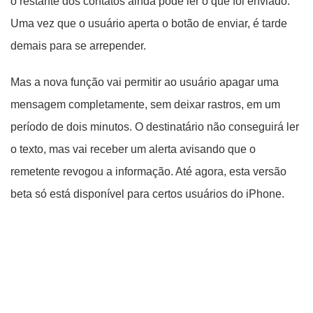
o restante dos contatos ainda pode ler o que foi enviado.
Uma vez que o usuário aperta o botão de enviar, é tarde
demais para se arrepender.
Mas a nova função vai permitir ao usuário apagar uma
mensagem completamente, sem deixar rastros, em um
período de dois minutos. O destinatário não conseguirá ler
o texto, mas vai receber um alerta avisando que o
remetente revogou a informação. Até agora, esta versão
beta só está disponível para certos usuários do iPhone.