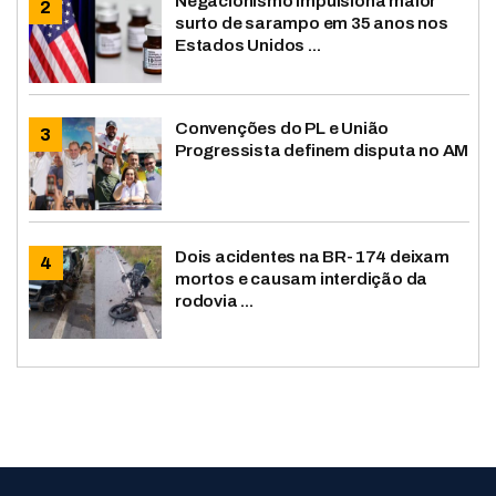
Negacionismo impulsiona maior
surto de sarampo em 35 anos nos
Estados Unidos ...
Convenções do PL e União
Progressista definem disputa no AM
Dois acidentes na BR-174 deixam
mortos e causam interdição da
rodovia ...