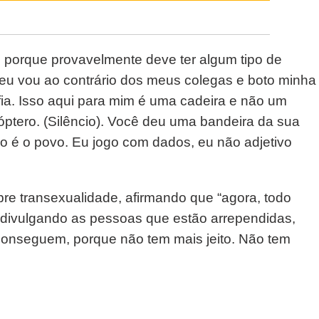
porque provavelmente deve ter algum tipo de
eu vou ao contrário dos meus colegas e boto minha
fia. Isso aqui para mim é uma cadeira e não um
cóptero. (Silêncio). Você deu uma bandeira da sua
o é o povo. Eu jogo com dados, eu não adjetivo
re transexualidade, afirmando que “agora, todo
 divulgando as pessoas que estão arrependidas,
conseguem, porque não tem mais jeito. Não tem