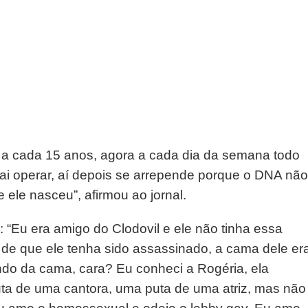
 a cada 15 anos, agora a cada dia da semana todo
uai operar, aí depois se arrepende porque o DNA nã
ele nasceu”, afirmou ao jornal.
 “Eu era amigo do Clodovil e ele não tinha essa
 de que ele tenha sido assassinado, a cama dele er
ndo da cama, cara? Eu conheci a Rogéria, ela
ta de uma cantora, uma puta de uma atriz, mas não