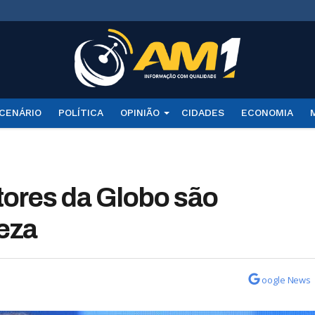
CENÁRIO
POLÍTICA
OPINIÃO
CIDADES
ECONOMIA
tores da Globo são
reza
oogle News