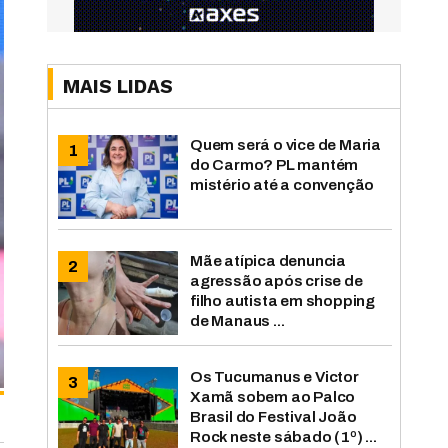
MAIS LIDAS
Quem será o vice de Maria
do Carmo? PL mantém
mistério até a convenção
Mãe atípica denuncia
agressão após crise de
filho autista em shopping
de Manaus ...
Os Tucumanus e Victor
Xamã sobem ao Palco
Brasil do Festival João
Rock neste sábado (1º) ...