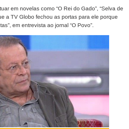
atuar em novelas como “O Rei do Gado”, “Selva de
que a TV Globo fechou as portas para ele porque
tas”, em entrevista ao jornal “O Povo”.