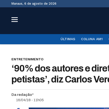
Manaus, 6 de agosto de 2026
ÚLTIMAS
COLUNA AM1
ENTRETENIMENTO
‘90% dos autores e dire
petistas’, diz Carlos Ve
Da redação*
16/04/18 - 11h05