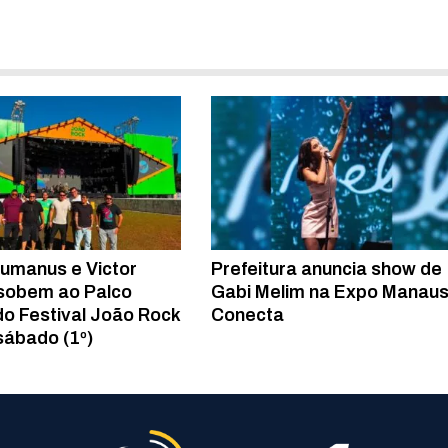
umanus e Victor
Prefeitura anuncia show de
sobem ao Palco
Gabi Melim na Expo Manau
 do Festival João Rock
Conecta
sábado (1º)