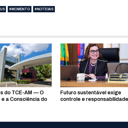
US
#MOMENTO
#NOTÍCIAS
os do TCE-AM — O
Futuro sustentável exige
e a Consciência do
controle e responsabilidad