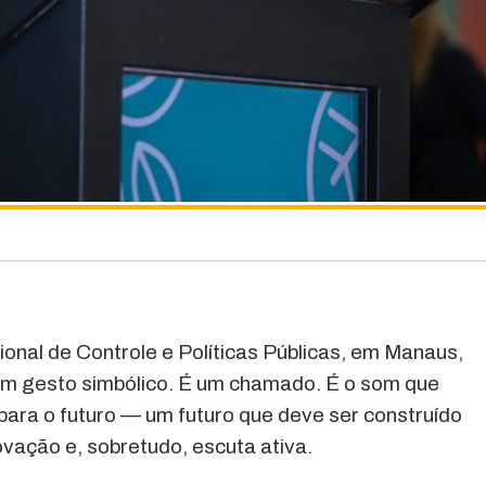
ional de Controle e Políticas Públicas, em Manaus,
É um gesto simbólico. É um chamado. É o som que
ara o futuro — um futuro que deve ser construído
vação e, sobretudo, escuta ativa.