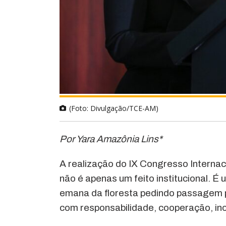
(Foto: Divulgação/TCE-AM)
Por Yara Amazônia Lins*
A realização do IX Congresso Internac
não é apenas um feito institucional. 
emana da floresta pedindo passagem p
com responsabilidade, cooperação, ino