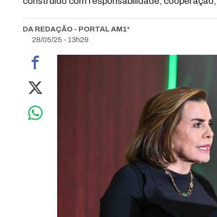
construído com responsabilidade, cooperação, 
DA REDAÇÃO - PORTAL AM1*
28/05/25 - 13h29