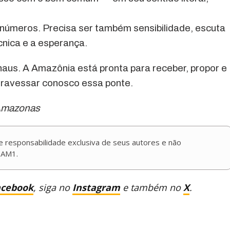
s números. Precisa ser também sensibilidade, escuta
écnica e a esperança.
us. A Amazônia está pronta para receber, propor e
atravessar conosco essa ponte.
 Amazonas
de responsabilidade exclusiva de seus autores e não
 AM1.
acebook
, siga no
Instagram
e também no
X
.