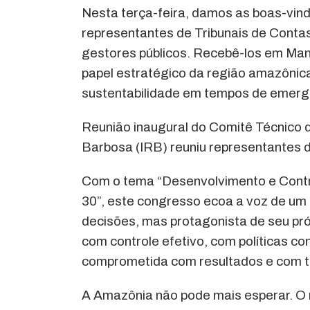
Nesta terça-feira, damos as boas-vind
representantes de Tribunais de Contas
gestores públicos. Recebê-los em Man
papel estratégico da região amazônic
sustentabilidade em tempos de emergê
Reunião inaugural do Comitê Técnico d
Barbosa (IRB) reuniu representantes 
Com o tema “Desenvolvimento e Contro
30”, este congresso ecoa a voz de um 
decisões, mas protagonista de seu pró
com controle efetivo, com políticas co
comprometida com resultados e com tr
A Amazônia não pode mais esperar. 