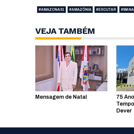
#AMAZONAS1
#AMAZÔNIA
#ESCUTAR
#MANA
VEJA TAMBÉM
Mensagem de Natal
75 An
Tempo 
Dever