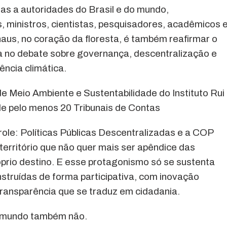
as a autoridades do Brasil e do mundo,
, ministros, cientistas, pesquisadores, acadêmicos 
aus, no coração da floresta, é também reafirmar o
a no debate sobre governança, descentralização e
ncia climática.
e Meio Ambiente e Sustentabilidade do Instituto Rui
de pelo menos 20 Tribunais de Contas
le: Políticas Públicas Descentralizadas e a COP
território que não quer mais ser apêndice das
prio destino. E esse protagonismo só se sustenta
nstruídas de forma participativa, com inovação
ansparência que se traduz em cidadania.
O mundo também não.