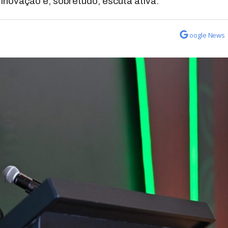
inovação e, sobretudo, escuta ativa.
oogle News