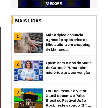
MAIS LIDAS
Mãe atípica denuncia
agressão após crise de
filho autista em shopping
de Manaus ...
Quem será o vice de Maria
do Carmo? PL mantém
mistério até a convenção
Os Tucumanus e Victor
Xamã sobem ao Palco
Brasil do Festival João
Rock neste sábado (1º) ...