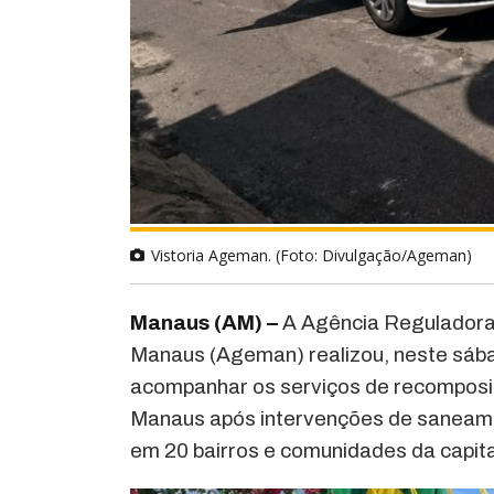
Vistoria Ageman. (Foto: Divulgação/Ageman)
Manaus (AM) –
A Agência Reguladora 
Manaus (Ageman) realizou, neste sábad
acompanhar os serviços de recomposiç
Manaus após intervenções de saneamen
em 20 bairros e comunidades da capita