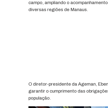
campo, ampliando o acompanhamento d
diversas regiões de Manaus.
O diretor-presidente da Ageman, Eben
garantir o cumprimento das obrigações
população.