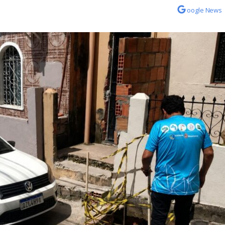
oogle News