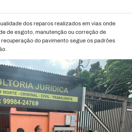
 qualidade dos reparos realizados em vias onde
ede de esgoto, manutenção ou correção de
 a recuperação do pavimento segue os padrões
ão.