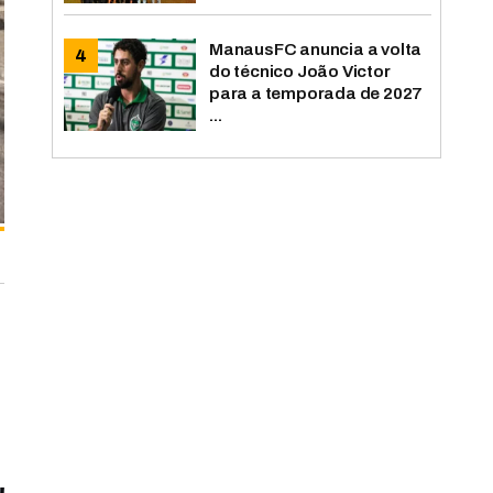
ManausFC anuncia a volta
do técnico João Victor
para a temporada de 2027
...
s