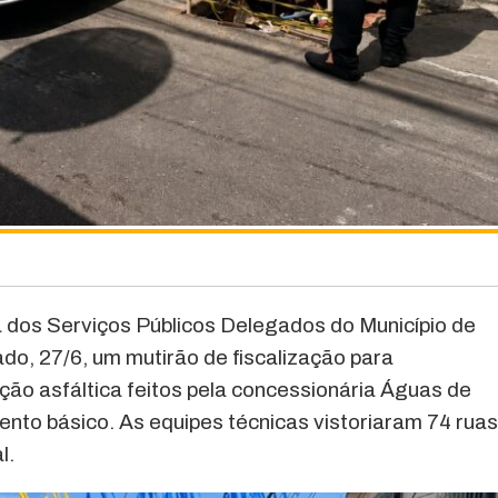
dos Serviços Públicos Delegados do Município de
o, 27/6, um mutirão de fiscalização para
ão asfáltica feitos pela concessionária Águas de
to básico. As equipes técnicas vistoriaram 74 rua
l.