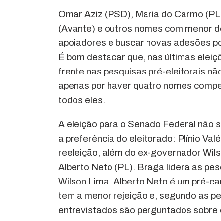
Omar Aziz (PSD), Maria do Carmo (PL)
(Avante) e outros nomes com menor de
apoiadores e buscar novas adesões polí
É bom destacar que, nas últimas elei
frente nas pesquisas pré-eleitorais nã
apenas por haver quatro nomes compet
todos eles.
A eleição para o Senado Federal não 
a preferência do eleitorado: Plínio V
reeleição, além do ex-governador Wils
Alberto Neto (PL). Braga lidera as pe
Wilson Lima. Alberto Neto é um pré-can
tem a menor rejeição e, segundo as p
entrevistados são perguntados sobre 