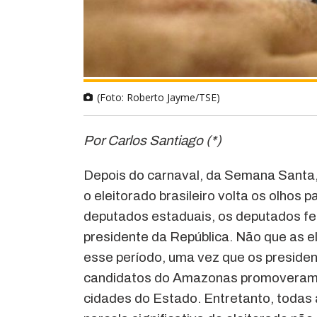
(Foto: Roberto Jayme/TSE)
Por Carlos Santiago (*)
Depois do carnaval, da Semana Santa,
o eleitorado brasileiro volta os olhos 
deputados estaduais, os deputados fe
presidente da República. Não que as 
esse período, uma vez que os presiden
candidatos do Amazonas promoveram r
cidades do Estado. Entretanto, todas