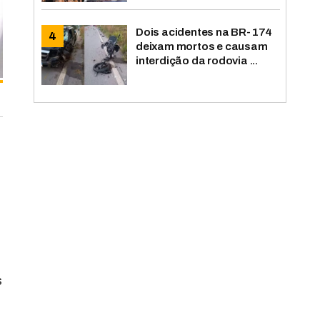
Dois acidentes na BR-174
deixam mortos e causam
interdição da rodovia ...
s