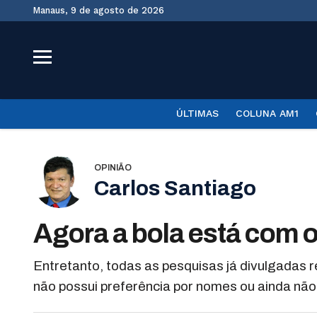
Manaus, 9 de agosto de 2026
ÚLTIMAS
COLUNA AM1
OPINIÃO
Carlos Santiago
Agora a bola está com o
Entretanto, todas as pesquisas já divulgadas r
não possui preferência por nomes ou ainda não