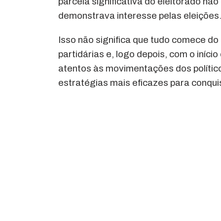
parcela significativa do eleitorado nã
demonstrava interesse pelas eleições
Isso não significa que tudo comece d
partidárias e, logo depois, com o iníci
atentos às movimentações dos polític
estratégias mais eficazes para conquis