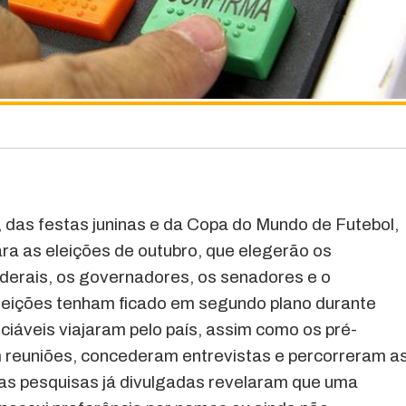
 das festas juninas e da Copa do Mundo de Futebol,
para as eleições de outubro, que elegerão os
derais, os governadores, os senadores e o
eleições tenham ficado em segundo plano durante
ciáveis viajaram pelo país, assim como os pré-
euniões, concederam entrevistas e percorreram a
 as pesquisas já divulgadas revelaram que uma