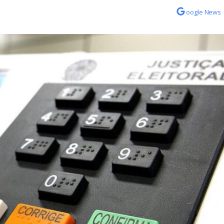
oogle News