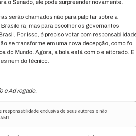
ara o Senado, ele pode surpreender novamente.
eiras serão chamados não para palpitar sobre a
Brasileira, mas para escolher os governantes
asil. Por isso, é preciso votar com responsabilidad
 não se transforme em uma nova decepção, como foi
pa do Mundo. Agora, a bola está com o eleitorado. E
res nem do técnico.
ofo e Advogado.
de responsabilidade exclusiva de seus autores e não
 AM1.