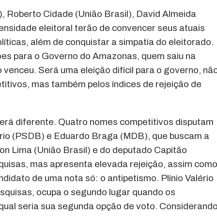
, Roberto Cidade (União Brasil), David Almeida
nsidade eleitoral terão de convencer seus atuais
ticas, além de conquistar a simpatia do eleitorado.
ções para o Governo do Amazonas, quem saiu na
o venceu. Será uma eleição difícil para o governo, nã
itivos, mas também pelos índices de rejeição de
será diferente. Quatro nomes competitivos disputam
alério (PSDB) e Eduardo Braga (MDB), que buscam a
on Lima (União Brasil) e do deputado Capitão
squisas, mas apresenta elevada rejeição, assim com
didato de uma nota só: o antipetismo. Plínio Valério
esquisas, ocupa o segundo lugar quando os
qual seria sua segunda opção de voto. Considerand