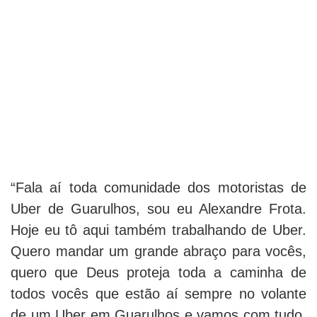
“Fala aí toda comunidade dos motoristas de
Uber de Guarulhos, sou eu Alexandre Frota.
Hoje eu tô aqui também trabalhando de Uber.
Quero mandar um grande abraço para vocês,
quero que Deus proteja toda a caminha de
todos vocês que estão aí sempre no volante
de um Uber em Guarulhos e vamos com tudo.