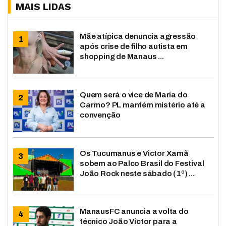
MAIS LIDAS
Mãe atípica denuncia agressão
após crise de filho autista em
shopping de Manaus ...
Quem será o vice de Maria do
Carmo? PL mantém mistério até a
convenção
Os Tucumanus e Victor Xamã
sobem ao Palco Brasil do Festival
João Rock neste sábado (1º) ...
ManausFC anuncia a volta do
técnico João Victor para a