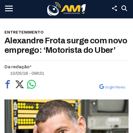
ENTRETENIMENTO
Alexandre Frota surge com novo
emprego: ‘Motorista do Uber’
Da redação*
10/05/18 - 09h31
oogle News