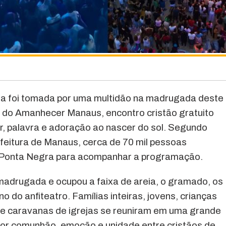
a foi tomada por uma multidão na madrugada deste
o do Amanhecer Manaus, encontro cristão gratuito
r, palavra e adoração ao nascer do sol. Segundo
feitura de Manaus, cerca de 70 mil pessoas
 Ponta Negra para acompanhar a programação.
madrugada e ocupou a faixa de areia, o gramado, os
 do anfiteatro. Famílias inteiras, jovens, crianças
 e caravanas de igrejas se reuniram em uma grande
por comunhão, emoção e unidade entre cristãos de