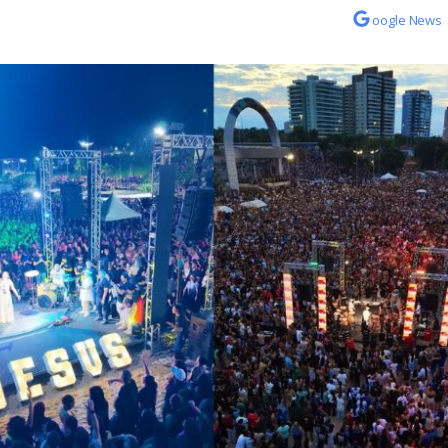
oogle News