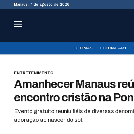
Manaus, 7 de agosto de 2026
ÚLTIMAS
COLUNA AM1
ENTRETENIMENTO
Amanhecer Manaus reún
encontro cristão na Po
Evento gratuito reuniu fiéis de diversas deno
adoração ao nascer do sol.