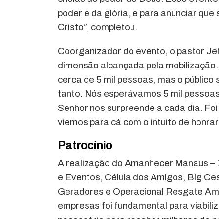
poder e da glória, e para anunciar que
Cristo”, completou.
Coor­ganizador do evento, o pastor Je
dimensão alcançada pela mobilização. D
cerca de 5 mil pessoas, mas o público 
tanto. Nós esperávamos 5 mil pessoas, 
Senhor nos surpreende a cada dia. Foi
viemos para cá com o intuito de honrar 
Patrocínio
A realização do Amanhecer Manaus – 1
e Eventos, Célula dos Amigos, Big Ces
Geradores e Operacional Resgate Amb
empresas foi fundamental para viabiliz