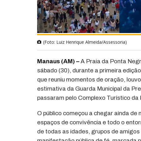
(Foto: Luiz Henrique Almeida/Assessoria)
Manaus (AM) –
A Praia da Ponta Negr
sábado (30), durante a primeira ediçã
que reuniu momentos de oração, louvo
estimativa da Guarda Municipal da Pre
passaram pelo Complexo Turístico da
O público começou a chegar ainda de 
espaços de convivência e todo o entorno
de todas as idades, grupos de amigos
manifestação pública de fé, marcada 