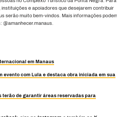
pessoas no Complexo Turístico da Ponta Negra. Para
instituições e apoiadores que desejarem contribuir
s serão muito bem-vindos. Mais informações pode
is: @amanhecer.manaus.
internacional em Manaus
m evento com Lula e destaca obra iniciada em sua
terão de garantir áreas reservadas para