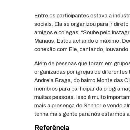
Entre os participantes estava a indust
sociais. Ela se organizou para ir dir
amigos e colegas. “Soube pelo Instagr
Manaus. Estou achando o máximo. Deu
conexão com Ele, cantando, louvando 
Além de pessoas que foram em grupo
organizadas por igrejas de diferentes b
Andreia Braga, do bairro Monte das Ol
membros para participar da programaçã
muitas pessoas. Isso é muito importa
mais a presença do Senhor e vendo al
tenha mais gente para nós estarmos aqu
Referência