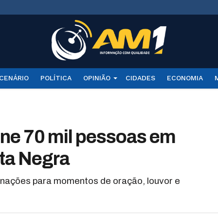
CENÁRIO
POLÍTICA
OPINIÃO
CIDADES
ECONOMIA
e 70 mil pessoas em
nta Negra
minações para momentos de oração, louvor e