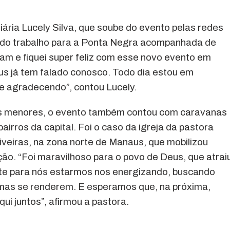
riária Lucely Silva, que soube do evento pelas redes
eto do trabalho para a Ponta Negra acompanhada de
am e fiquei super feliz com esse novo evento em
s já tem falado conosco. Todo dia estou em
e agradecendo”, contou Lucely.
s menores, o evento também contou com caravanas
airros da capital. Foi o caso da igreja da pastora
iveiras, na zona norte de Manaus, que mobilizou
o. “Foi maravilhoso para o povo de Deus, que atrai
nte para nós estarmos nos energizando, buscando
mas se renderem. E esperamos que, na próxima,
i juntos”, afirmou a pastora.