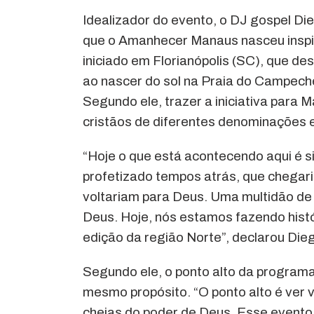
Idealizador do evento, o DJ gospel D
que o Amanhecer Manaus nasceu inspir
iniciado em Florianópolis (SC), que
ao nascer do sol na Praia do Campech
Segundo ele, trazer a iniciativa para 
cristãos de diferentes denominações 
“Hoje o que está acontecendo aqui é s
profetizado tempos atrás, que chegari
voltariam para Deus. Uma multidão de
Deus. Hoje, nós estamos fazendo histó
edição da região Norte”, declarou Die
Segundo ele, o ponto alto da programa
mesmo propósito. “O ponto alto é ver 
cheias do poder de Deus. Esse evento