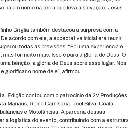
 só há um nome na terra que leva à salvação: Jesus
ffinho Briglia também destacou a surpresa com a
e acordo com ele, a expectativa inicial era reunir
superou todas as previsões. “Foi uma experiência e
mas foi muito mais. Isso é para a glória de Deus. O
 uma bênção, a glória de Deus sobre esse lugar. Nós
e glorificar o nome dele”, afirmou.
a. Edição contou com o patrocínio da 2V Produções
ta Manaus, Reino Camisaria, Joel Silva, Coala
ulâncias e Motolâncias. A parceria dessas
ar a logística do evento, contribuindo com a estrutur