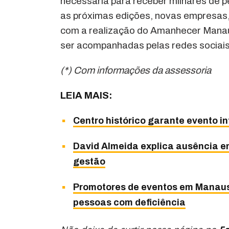
necessária para receber milhares de 
as próximas edições, novas empresas, 
com a realização do Amanhecer Manau
ser acompanhadas pelas redes socia
(*) Com informações da assessoria
LEIA MAIS:
Centro histórico garante evento 
David Almeida explica ausência e
gestão
Promotores de eventos em Manaus 
pessoas com deficiência