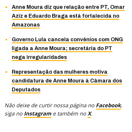
Anne Moura diz que relação entre PT, Omar
Aziz e Eduardo Braga está fortalecida no
Amazonas
Governo Lula cancela convênios com ONG
ligada a Anne Moura; secretária do PT
nega irregularidades
Representação das mulheres motiva
candidatura de Anne Moura à Câmara dos
Deputados
Não deixe de curtir nossa página no
Facebook
,
siga no
Instagram
e também no
X
.