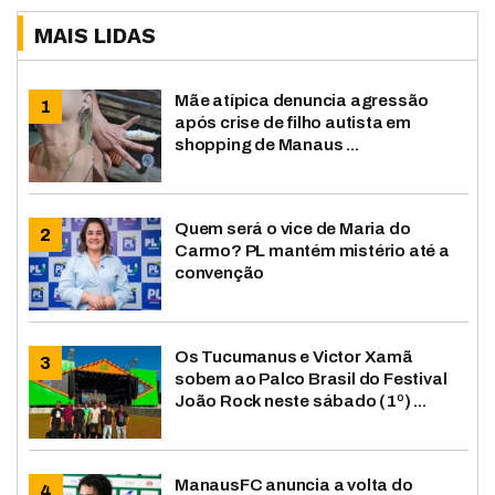
MAIS LIDAS
Mãe atípica denuncia agressão
após crise de filho autista em
shopping de Manaus ...
Quem será o vice de Maria do
Carmo? PL mantém mistério até a
convenção
Os Tucumanus e Victor Xamã
sobem ao Palco Brasil do Festival
João Rock neste sábado (1º) ...
ManausFC anuncia a volta do