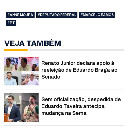
#ANNE MOURA
#DEPUTADO FEDERAL
#MARCELO RAMOS
#PT
VEJA TAMBÉM
Renato Junior declara apoio à
reeleição de Eduardo Braga ao
Senado
Sem oficialização, despedida de
Eduardo Taveira antecipa
mudança na Sema