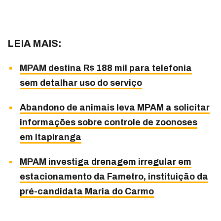
LEIA MAIS:
MPAM destina R$ 188 mil para telefonia
sem detalhar uso do serviço
Abandono de animais leva MPAM a solicitar
informações sobre controle de zoonoses
em Itapiranga
MPAM investiga drenagem irregular em
estacionamento da Fametro, instituição da
pré-candidata Maria do Carmo