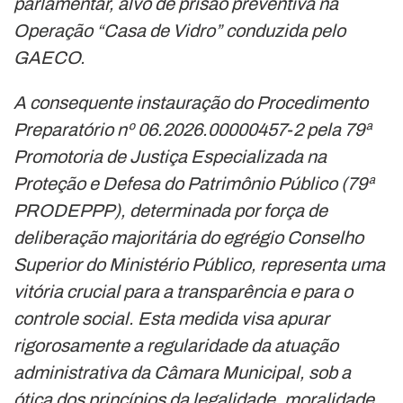
parlamentar, alvo de prisão preventiva na
Operação “Casa de Vidro” conduzida pelo
GAECO.
A consequente instauração do Procedimento
Preparatório nº 06.2026.00000457-2 pela 79ª
Promotoria de Justiça Especializada na
Proteção e Defesa do Patrimônio Público (79ª
PRODEPPP), determinada por força de
deliberação majoritária do egrégio Conselho
Superior do Ministério Público, representa uma
vitória crucial para a transparência e para o
controle social. Esta medida visa apurar
rigorosamente a regularidade da atuação
administrativa da Câmara Municipal, sob a
ótica dos princípios da legalidade, moralidade,