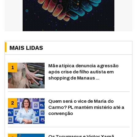
MAIS LIDAS
Mãe atípica denuncia agressão
após crise de filho autista em
shopping de Manaus ...
Quem será o vice de Maria do
Carmo? PL mantém mistério até a
convenção
Os Tucumanus e Victor Xamã