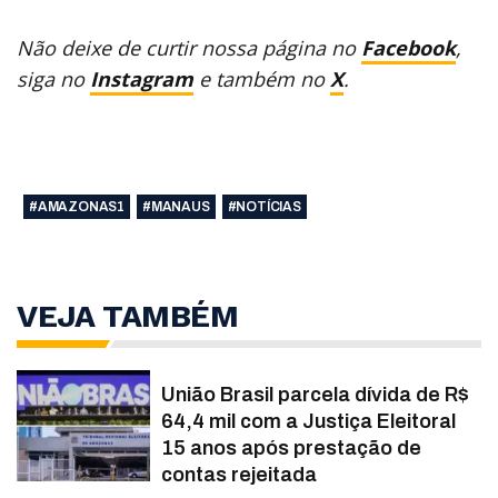
Não deixe de curtir nossa página no
Facebook
,
siga no
Instagram
e também no
X
.
#AMAZONAS1
#MANAUS
#NOTÍCIAS
VEJA TAMBÉM
União Brasil parcela dívida de R$
64,4 mil com a Justiça Eleitoral
15 anos após prestação de
contas rejeitada