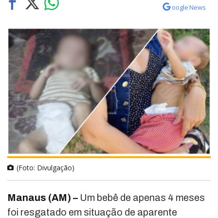
oogle News
(Foto: Divulgação)
Manaus (AM) –
Um bebê de apenas 4 meses
foi resgatado em situação de aparente