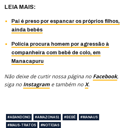
LEIA MAIS:
Pai é preso por espancar os próprios filhos,
ainda bebês
Polícia procura homem por agressão à
companheira com bebê de colo, em
Manacapuru
Não deixe de curtir nossa página no
Facebook
,
siga no
Instagram
e também no
X
.
#ABANDONO
#AMAZONAS1
#BEBÊ
#MANAUS
#MAUS-TRATOS
#NOTÍCIAS