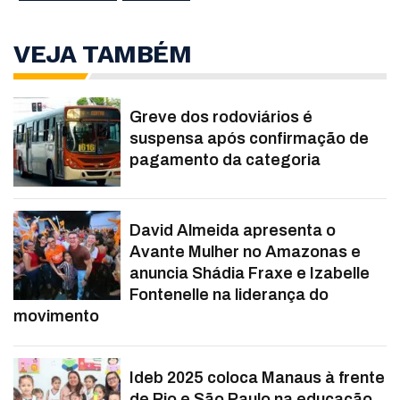
VEJA TAMBÉM
Greve dos rodoviários é
suspensa após confirmação de
pagamento da categoria
David Almeida apresenta o
Avante Mulher no Amazonas e
anuncia Shádia Fraxe e Izabelle
Fontenelle na liderança do
movimento
Ideb 2025 coloca Manaus à frente
de Rio e São Paulo na educação