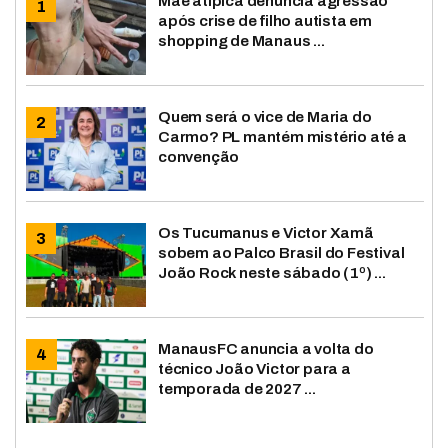
Mãe atípica denuncia agressão
após crise de filho autista em
shopping de Manaus ...
Quem será o vice de Maria do
Carmo? PL mantém mistério até a
convenção
Os Tucumanus e Victor Xamã
sobem ao Palco Brasil do Festival
João Rock neste sábado (1º) ...
ManausFC anuncia a volta do
técnico João Victor para a
temporada de 2027 ...