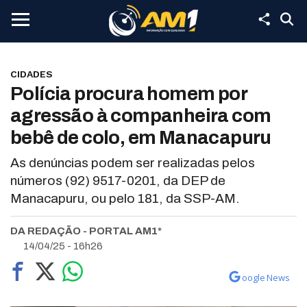
CIDADES
Polícia procura homem por
agressão à companheira com
bebê de colo, em Manacapuru
As denúncias podem ser realizadas pelos
números (92) 9517-0201, da DEP de
Manacapuru, ou pelo 181, da SSP-AM.
DA REDAÇÃO - PORTAL AM1*
14/04/25 - 16h26
oogle News