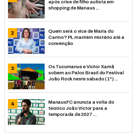
após crise de filho autista em
shopping de Manaus ...
Quem será o vice de Maria do
Carmo? PL mantém mistério até a
convenção
Os Tucumanus e Victor Xamã
sobem ao Palco Brasil do Festival
João Rock neste sábado (1º) ...
ManausFC anuncia a volta do
técnico João Victor para a
temporada de 2027 ...