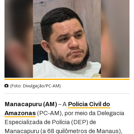
(Foto: Divulgação/PC-AM)
Manacapuru (AM)
– A
Polícia Civil do
Amazonas
(PC-AM), por meio da Delegacia
Especializada de Polícia (DEP) de
Manacapuru (a 68 quilômetros de Manaus),